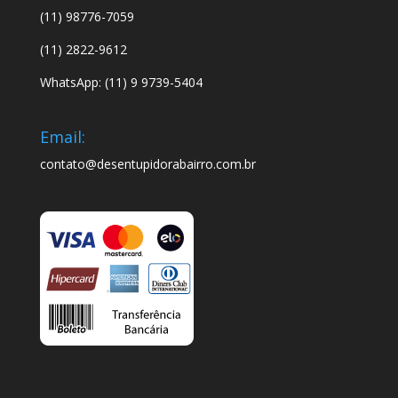
(11) 98776-7059
(11) 2822-9612
WhatsApp: (11) 9 9739-5404
Email:
contato@desentupidorabairro.com.br