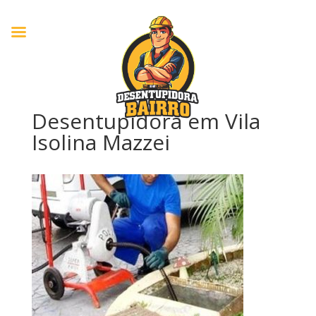
Desentupidora em Vila
Isolina Mazzei