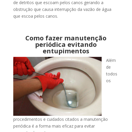
de detritos que escoam pelos canos gerando a
obstrução que causa interrupção da vazão de água
que escoa pelos canos.
Como fazer manutenção
periódica evitando
entupimentos
Além
de
todos
os
procedimentos e cuidados citados a manutenção
periódica é a forma mais eficaz para evitar