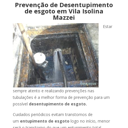
Prevenção de Desentupimento
de esgoto em Vila Isolina
Mazzei
Estar
sempre atento e realizando prevenções nas
tubulações é a melhor forma de prevenção para um
possível
desentupimento de esgoto.
Cuidados periódicos evitam transtornos de
um
entupimento de esgoto
logo no início, menor
será o transtorno do que um entupimento total.