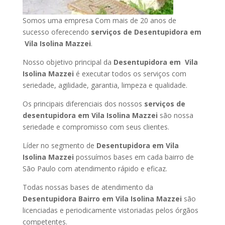
Somos uma empresa Com mais de 20 anos de
sucesso oferecendo
serviços de Desentupidora em
Vila Isolina Mazzei
.
Nosso objetivo principal da
Desentupidora em Vila
Isolina Mazzei
é executar todos os serviços com
seriedade, agilidade, garantia, limpeza e qualidade.
Os principais diferenciais dos nossos
serviços de
desentupidora em Vila Isolina Mazzei
são nossa
seriedade e compromisso com seus clientes.
Líder no segmento de
Desentupidora em Vila
Isolina Mazzei
possuímos bases em cada bairro de
São Paulo com atendimento rápido e eficaz.
Todas nossas bases de atendimento da
Desentupidora Bairro em Vila Isolina Mazzei
são
licenciadas e periodicamente vistoriadas pelos órgãos
competentes.