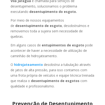
Vila Jaraguá
é chamada para serviços de
desentupimento, solucionamos o problema
executando
desentupimento do esgoto.
Por meio de nossos equipamentos
de
desentupimento de esgoto
, desobstruímos e
removemos toda a sujeira sem necessidade de
quebras.
Em alguns casos de
entupimentos de esgoto
pode
acontecer de haver a necessidade de utilização de
caminhão de hidrojateamento.
O
hidrojateamento
desobstrui a tubulação através
de jatos de alta pressão, para isso contamos com
uma frota própria de veículos e equipe técnica treinada
que realiza o
desentupimento de esgotos
com
qualidade e profissionalismo.
Prevenção de Desentupimento