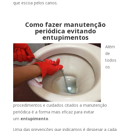
que escoa pelos canos.
Como fazer manutenção
periódica evitando
entupimentos
Além
de
todos
os
procedimentos e cuidados citados a manutenção
periódica é a forma mais eficaz para evitar
um
entupimento
.
Uma das prevenções que indicamos é despejar a cada