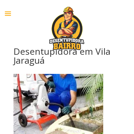
Desentupidora em Vila
Jaraguá