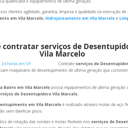
ca qualificada e equipamentos de ultima geração.
sos clientes agilidade, garantia, limpeza e qualidade na execução de
ento em Vila Marcelo
,
Hidrojateamento em Vila Marcelo
e
Lim
 contratar serviços de Desentupi
Vila Marcelo
Contrate
serviços de Desentupido
lizam maquinário de desentupimento de ultima geração que consiste
a Bairro em Vila Marcelo
possui equipamentos de ultima geração
erviços de Desentupidora Vila Marcelo.
entupimento em Vila Marcelo
é realizado através molas de aço fl
ão sem danificar pisos.
os de rotação das sondas e molas flexíveis nos
serviços de Dese