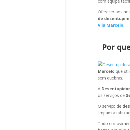
com equipe técni
Oferecer aos nos
de desentupim
Vila Marcelo
.
Por que
Marcelo
que uti
sem quebras.
A
Desentupidor
os serviços de
S
O serviço de
des
limpam a tubulaç
Todo o moviment