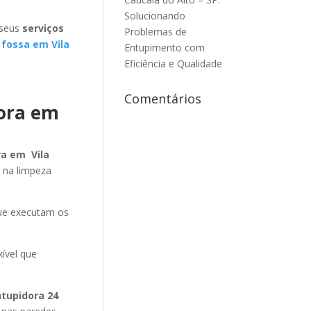
Solucionando
 seus
serviços
Problemas de
 fossa em Vila
Entupimento com
Eficiência e Qualidade
Comentários
dora em
ra em Vila
 na limpeza
ue executam os
xível que
ntupidora 24