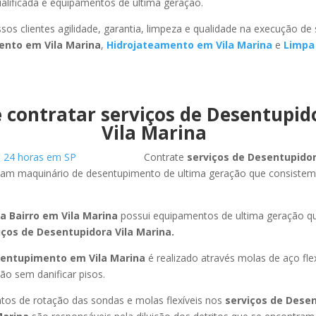
ualificada e equipamentos de ultima geração.
sos clientes agilidade, garantia, limpeza e qualidade na execução de
ento em Vila Marina
,
Hidrojateamento em Vila Marina
e
Limpa
 contratar serviços de Desentupi
Vila Marina
Contrate
serviços de Desentupido
izam maquinário de desentupimento de ultima geração que consistem
a Bairro em Vila Marina
possui equipamentos de ultima geração q
iços de Desentupidora Vila Marina.
entupimento em Vila Marina
é realizado através molas de aço fle
ão sem danificar pisos.
os de rotação das sondas e molas flexíveis nos
serviços de Dese