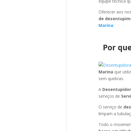
equipe técnica q
Oferecer aos nos
de desentupim
Marina
.
Por que
Marina
que util
sem quebras.
A
Desentupidor
serviços de
Serv
O serviço de
des
limpam a tubulaç
Todo o moviment