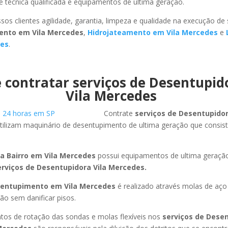
 técnica qualificada e equipamentos de ultima geração.
sos clientes agilidade, garantia, limpeza e qualidade na execução de
ento em Vila Mercedes
,
Hidrojateamento em Vila Mercedes
e
des
.
 contratar serviços de Desentupi
Vila Mercedes
Contrate
serviços de Desentupido
tilizam maquinário de desentupimento de ultima geração que consis
a Bairro em Vila Mercedes
possui equipamentos de ultima geraç
erviços de Desentupidora Vila Mercedes.
entupimento em Vila Mercedes
é realizado através molas de aço 
ão sem danificar pisos.
os de rotação das sondas e molas flexíveis nos
serviços de Dese