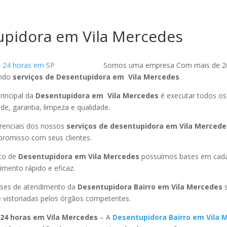
pidora em Vila Mercedes
Somos uma empresa Com mais de 2
endo
serviços de Desentupidora em Vila Mercedes
.
rincipal da
Desentupidora em Vila Mercedes
é executar todos os
ade, garantia, limpeza e qualidade.
ferenciais dos nossos
serviços de desentupidora em Vila Mercede
promisso com seus clientes.
to de
Desentupidora em Vila Mercedes
possuímos bases em cada
mento rápido e eficaz.
ses de atendimento da
Desentupidora Bairro em Vila Mercedes
 vistoriadas pelos órgãos competentes.
24 horas em Vila Mercedes
– A
Desentupidora Bairro em Vila