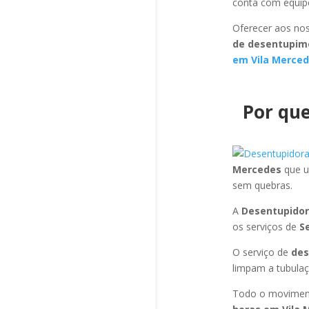
conta com equipe
Oferecer aos nos
de desentupim
em Vila Merce
Por que
Mercedes
que u
sem quebras.
A
Desentupidor
os serviços de
S
O serviço de
des
limpam a tubulaç
Todo o moviment