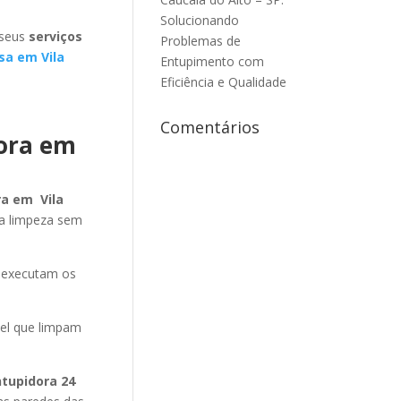
Solucionando
 seus
serviços
Problemas de
sa em Vila
Entupimento com
Eficiência e Qualidade
Comentários
dora em
ra em Vila
na limpeza sem
 executam os
vel que limpam
ntupidora 24