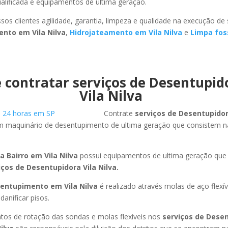
ualificada e equipamentos de ultima geração.
sos clientes agilidade, garantia, limpeza e qualidade na execução de
nto em Vila Nilva
,
Hidrojateamento em Vila Nilva
e
Limpa fos
 contratar serviços de Desentupi
Vila Nilva
Contrate
serviços de Desentupido
am maquinário de desentupimento de ultima geração que consistem 
 Bairro em Vila Nilva
possui equipamentos de ultima geração que
iços de Desentupidora Vila Nilva.
entupimento em Vila Nilva
é realizado através molas de aço flexí
anificar pisos.
os de rotação das sondas e molas flexíveis nos
serviços de Dese