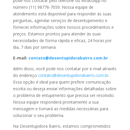
pode nos contatar pelo telefone ou WhatsApp no
número (11) 98776-7059. Nossa equipe de
atendimento está disponível para responder às suas
perguntas, agendar serviços de desentupimento e
fornecer informações sobre nossos procedimentos e
preços. Estamos prontos para atender às suas
necessidades de forma rápida e eficaz, 24 horas por
dia, 7 dias por semana.
E-mail:
contato@desentupidorabairro.com.br
Além disso, você pode nos contatar por e-mail através
do endereço
contato@desentupidorabairro.com.br
.
Essa opção é ideal para quem prefere comunicação
escrita ou deseja enviar informações detalhadas sobre
o problema de entupimento que precisa ser resolvido.
Nossa equipe responderá prontamente a sua
mensagem e tomará as medidas necessárias para
solucionar o seu problema.
Na Desentupidora Bairro, estamos comprometidos