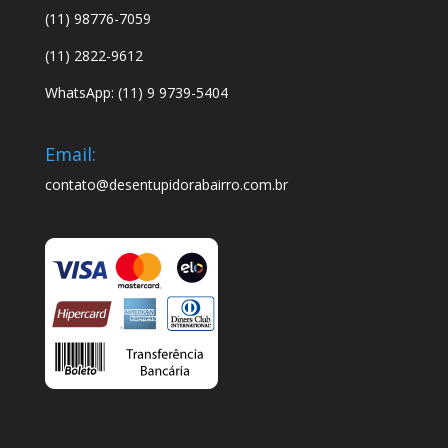
(11) 98776-7059
(11) 2822-9612
WhatsApp: (11) 9 9739-5404
Email:
contato@desentupidorabairro.com.br