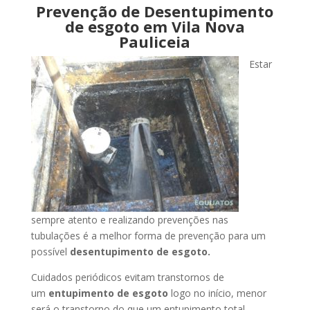
Prevenção de Desentupimento
de esgoto em Vila Nova
Pauliceia
Estar
sempre atento e realizando prevenções nas
tubulações é a melhor forma de prevenção para um
possível
desentupimento de esgoto.
Cuidados periódicos evitam transtornos de
um
entupimento de esgoto
logo no início, menor
será o transtorno do que um entupimento total.