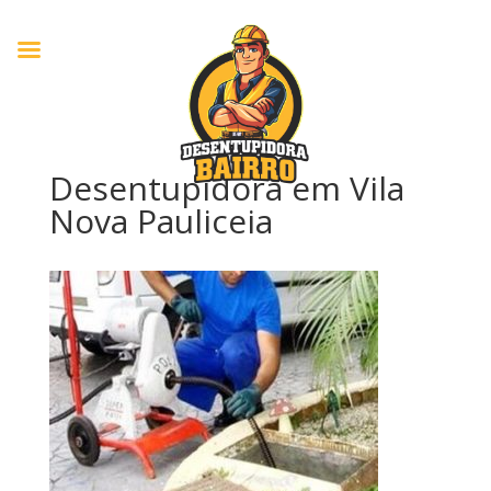
Desentupidora em Vila
Nova Pauliceia