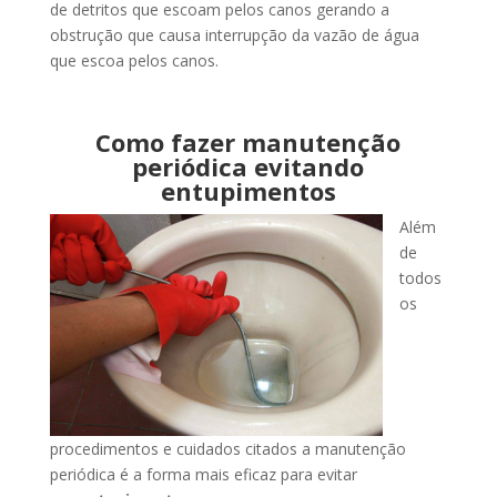
de detritos que escoam pelos canos gerando a
obstrução que causa interrupção da vazão de água
que escoa pelos canos.
Como fazer manutenção
periódica evitando
entupimentos
Além
de
todos
os
procedimentos e cuidados citados a manutenção
periódica é a forma mais eficaz para evitar