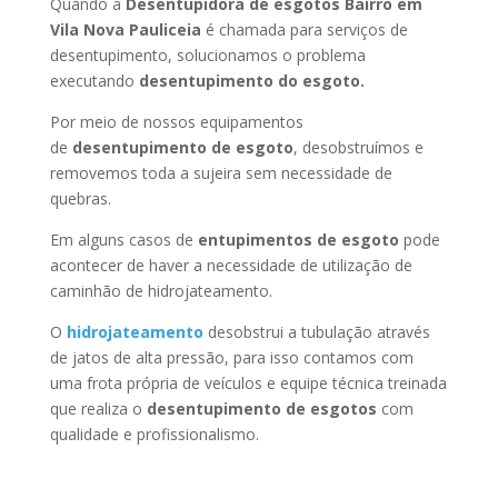
Quando a
Desentupidora de esgotos Bairro em
Vila Nova Pauliceia
é chamada para serviços de
desentupimento, solucionamos o problema
executando
desentupimento do esgoto.
Por meio de nossos equipamentos
de
desentupimento de esgoto
, desobstruímos e
removemos toda a sujeira sem necessidade de
quebras.
Em alguns casos de
entupimentos de esgoto
pode
acontecer de haver a necessidade de utilização de
caminhão de hidrojateamento.
O
hidrojateamento
desobstrui a tubulação através
de jatos de alta pressão, para isso contamos com
uma frota própria de veículos e equipe técnica treinada
que realiza o
desentupimento de esgotos
com
qualidade e profissionalismo.