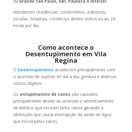
da
Grande São Paulo, ABC Paulista e Interior.
Atendemos residências, condomínios, indústrias,
escolas, hospitais, comércios dentro outros locais 24
horas por dia.
Como acontece o
Desentupimento em Vila
Regina
O
Desentupimento
acontecem principalmente com
o acumulo de sujeiras do dia a dia, gordura e diversos
outros objetos.
Os
entupimentos de canos
são causados
principalmente devido ao acumulo e amontoamento
de detritos que escoam pelos canos gerando a
obstrução que causa interrupção da vazão de água
que escoa pelos canos.