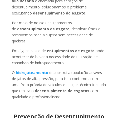
Vila Rosaria
é chamada para serviços de
desentupimento, solucionamos o problema
executando
desentupimento do esgoto.
Por meio de nossos equipamentos
de
desentupimento de esgoto
, desobstruímos e
removemos toda a sujeira sem necessidade de
quebras.
Em alguns casos de
entupimentos de esgoto
pode
acontecer de haver a necessidade de utilização de
caminhão de hidrojateamento.
O
hidrojateamento
desobstrui a tubulação através
de jatos de alta pressão, para isso contamos com
uma frota própria de veículos e equipe técnica treinada
que realiza o
desentupimento de esgotos
com
qualidade e profissionalismo.
Prevenção de Desentupimento