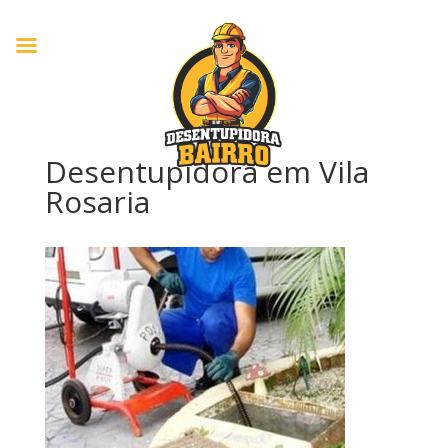
Desentupidora em Vila
Rosaria