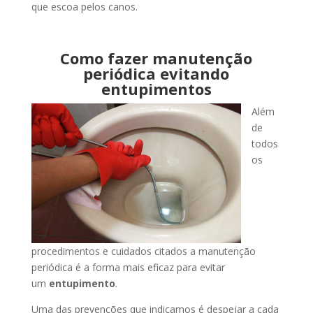
que escoa pelos canos.
Como fazer manutenção
periódica evitando
entupimentos
Além
de
todos
os
procedimentos e cuidados citados a manutenção
periódica é a forma mais eficaz para evitar
um
entupimento
.
Uma das prevenções que indicamos é despejar a cada