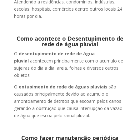
Atendendo a residências, condomínios, indústrias,
escolas, hospitais, comércios dentro outros locais 24
horas por dia.
Como acontece o Desentupimento de
rede de água pluvial
O
desentupimento de rede de água
pluvial
acontecem principalmente com o acumulo de
sujeiras do dia a dia, areia, folhas e diversos outros
objetos.
O
entupimento de rede de águas pluviais
são
causados principalmente devido ao acumulo e
amontoamento de detritos que escoam pelos canos
gerando a obstrução que causa interrupção da vazão
de água que escoa pelo ramal pluvial.
Como fazer manutenção periódica