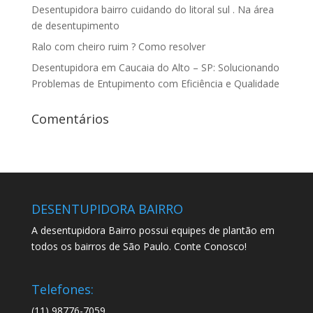
Desentupidora bairro cuidando do litoral sul . Na área
de desentupimento
Ralo com cheiro ruim ? Como resolver
Desentupidora em Caucaia do Alto – SP: Solucionando
Problemas de Entupimento com Eficiência e Qualidade
Comentários
DESENTUPIDORA BAIRRO
A desentupidora Bairro possui equipes de plantão em
todos os bairros de São Paulo. Conte Conosco!
Telefones:
(11) 98776-7059