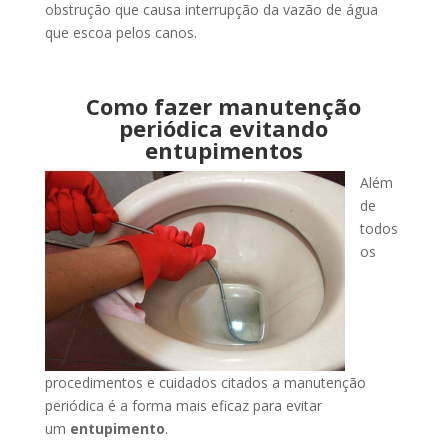
obstrução que causa interrupção da vazão de água
que escoa pelos canos.
Como fazer manutenção
periódica evitando
entupimentos
Além
de
todos
os
procedimentos e cuidados citados a manutenção
periódica é a forma mais eficaz para evitar
um
entupimento
.