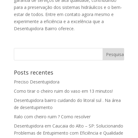
garantia de serviços de alta qualidade, contribuindo
para a preservação dos sistemas hidráulicos e o bem-
estar de todos. Entre em contato agora mesmo e
experimente a eficiência e a excelência que a
Desentupidora Bairro oferece.
Posts recentes
Preciso Desentupidora
Como tirar o cheiro ruim do vaso em 13 minutos!
Desentupidora bairro cuidando do litoral sul . Na área
de desentupimento
Ralo com cheiro ruim ? Como resolver
Desentupidora em Caucaia do Alto – SP: Solucionando
Problemas de Entupimento com Eficiência e Qualidade