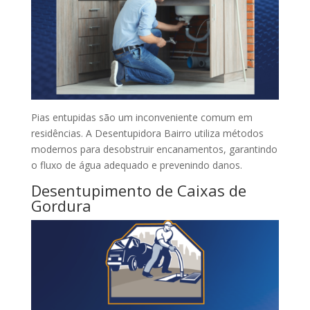
Pias entupidas são um inconveniente comum em
residências. A Desentupidora Bairro utiliza métodos
modernos para desobstruir encanamentos, garantindo
o fluxo de água adequado e prevenindo danos.
Desentupimento de Caixas de
Gordura