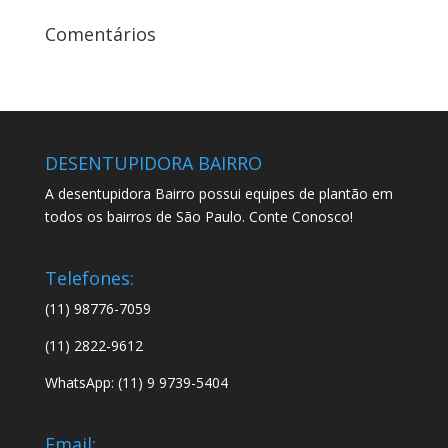
Comentários
DESENTUPIDORA BAIRRO
A desentupidora Bairro possui equipes de plantão em
todos os bairros de São Paulo. Conte Conosco!
Telefones:
(11) 98776-7059
(11) 2822-9612
WhatsApp: (11) 9 9739-5404
Email: