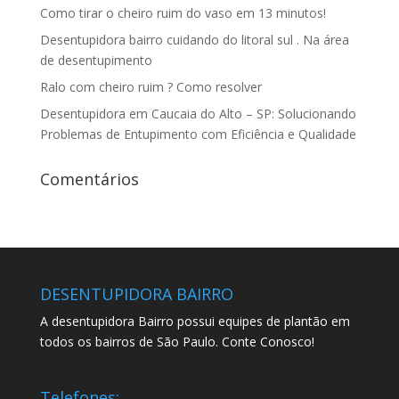
Como tirar o cheiro ruim do vaso em 13 minutos!
Desentupidora bairro cuidando do litoral sul . Na área
de desentupimento
Ralo com cheiro ruim ? Como resolver
Desentupidora em Caucaia do Alto – SP: Solucionando
Problemas de Entupimento com Eficiência e Qualidade
Comentários
DESENTUPIDORA BAIRRO
A desentupidora Bairro possui equipes de plantão em
todos os bairros de São Paulo. Conte Conosco!
Telefones: