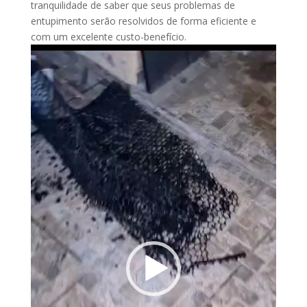
tranquilidade de saber que seus problemas de
entupimento serão resolvidos de forma eficiente e
com um excelente custo-benefício.
Tocador
de
vídeo