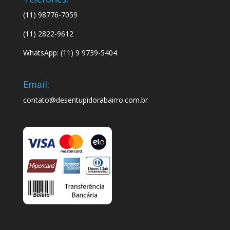
(11) 98776-7059
(11) 2822-9612
WhatsApp: (11) 9 9739-5404
Email:
contato@desentupidorabairro.com.br