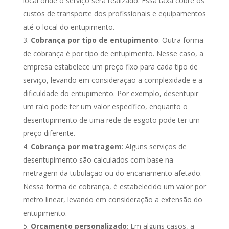
local onde o serviço será realizado. Essa taxa cobre os
custos de transporte dos profissionais e equipamentos
até o local do entupimento.
Cobrança por tipo de entupimento
: Outra forma
de cobrança é por tipo de entupimento. Nesse caso, a
empresa estabelece um preço fixo para cada tipo de
serviço, levando em consideração a complexidade e a
dificuldade do entupimento. Por exemplo, desentupir
um ralo pode ter um valor específico, enquanto o
desentupimento de uma rede de esgoto pode ter um
preço diferente.
Cobrança por metragem
: Alguns serviços de
desentupimento são calculados com base na
metragem da tubulação ou do encanamento afetado.
Nessa forma de cobrança, é estabelecido um valor por
metro linear, levando em consideração a extensão do
entupimento.
Orçamento personalizado
: Em alguns casos, a