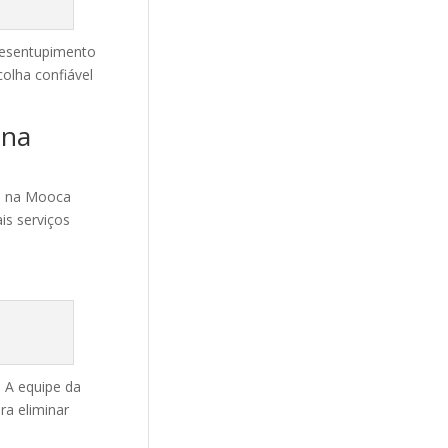
 desentupimento
olha confiável
 na
to na Mooca
is serviços
 A equipe da
ra eliminar