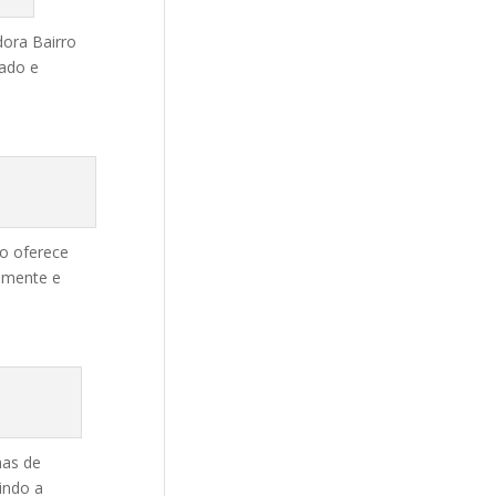
dora Bairro
uado e
o oferece
amente e
mas de
indo a