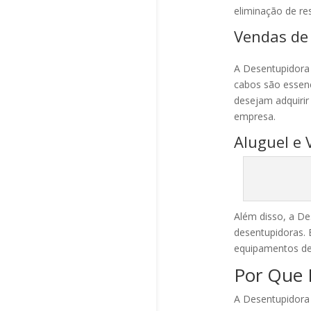
eliminação de re
Vendas de
A Desentupidora
cabos são essenc
desejam adquirir
empresa.
Aluguel e
Além disso, a De
desentupidoras.
equipamentos de 
Por Que 
A Desentupidora