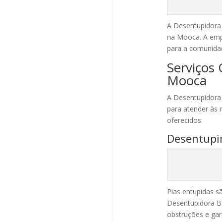
A Desentupidora 
na Mooca. A emp
para a comunidad
Serviços 
Mooca
A Desentupidora
para atender às 
oferecidos:
Desentupi
Pias entupidas s
Desentupidora Ba
obstruções e gar