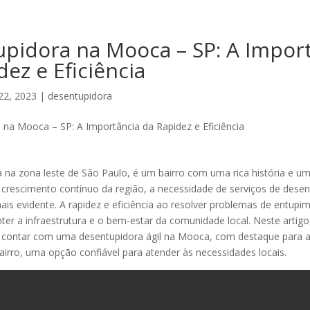
pidora na Mooca – SP: A Impor
dez e Eficiência
22, 2023
|
desentupidora
 na zona leste de São Paulo, é um bairro com uma rica história e u
crescimento contínuo da região, a necessidade de serviços de dese
ais evidente. A rapidez e eficiência ao resolver problemas de entupi
nter a infraestrutura e o bem-estar da comunidade local. Neste artig
e contar com uma desentupidora ágil na Mooca, com destaque para 
irro, uma opção confiável para atender às necessidades locais.