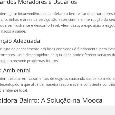
ar dos Moradores e Usuários
dem gerar inconveniências que afetam o bem-estar dos moradores e
s, cozinhas e áreas de serviço são essenciais, e a interrupção do seu
de ser frustrante e desconfortável. Além disso, a exposição a esgo
 riscos à saúde.
nção Adequada
trutura de encanamento em boas condições é fundamental para evit
correntes. Uma desentupidora de qualidade pode oferecer serviços 
ajudar a prevenir problemas futuros.
o Ambiental
dem resultar em vazamentos de esgoto, causando danos ao meio a
esentupidora que atue de maneira responsável e consciente contribu
 ambiente local.
idora Bairro: A Solução na Mooca