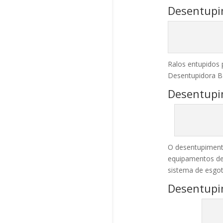
Desentupi
Ralos entupidos
Desentupidora Ba
Desentupi
O desentupimento
equipamentos de 
sistema de esgot
Desentupi