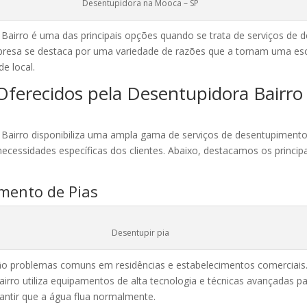
Desentupidora na Mooca – SP
Bairro é uma das principais opções quando se trata de serviços de
resa se destaca por uma variedade de razões que a tornam uma esc
e local.
Oferecidos pela Desentupidora Bairro
 Bairro disponibiliza uma ampla gama de serviços de desentupimen
necessidades específicas dos clientes. Abaixo, destacamos os principa
mento de Pias
Desentupir pia
ão problemas comuns em residências e estabelecimentos comerciais.
irro utiliza equipamentos de alta tecnologia e técnicas avançadas pa
antir que a água flua normalmente.