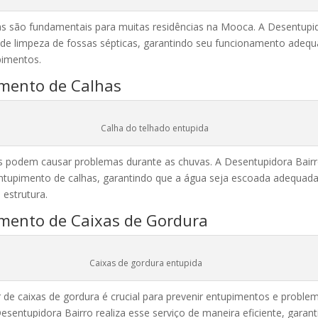
as são fundamentais para muitas residências na Mooca. A Desentupi
 de limpeza de fossas sépticas, garantindo seu funcionamento adeq
pimentos.
mento de Calhas
Calha do telhado entupida
s podem causar problemas durante as chuvas. A Desentupidora Bairr
entupimento de calhas, garantindo que a água seja escoada adequad
 estrutura.
mento de Caixas de Gordura
Caixas de gordura entupida
r de caixas de gordura é crucial para prevenir entupimentos e proble
sentupidora Bairro realiza esse serviço de maneira eficiente, garant