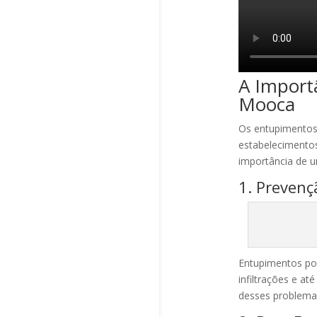
A Import
Mooca
Os entupimentos
estabelecimentos
importância de u
1. Preven
Entupimentos pod
infiltrações e a
desses problema