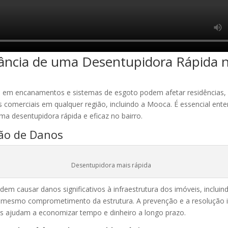
ância de uma Desentupidora Rápida 
 em encanamentos e sistemas de esgoto podem afetar residências,
 comerciais em qualquer região, incluindo a Mooca. É essencial ente
ma desentupidora rápida e eficaz no bairro.
ção de Danos
Desentupidora mais rápida
em causar danos significativos à infraestrutura dos imóveis, inclui
té mesmo comprometimento da estrutura. A prevenção e a resolução 
s ajudam a economizar tempo e dinheiro a longo prazo.