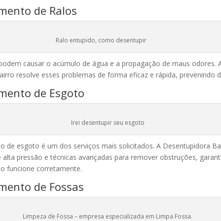
mento de Ralos
Ralo entupido, como desentupir
 podem causar o acúmulo de água e a propagação de maus odores. 
irro resolve esses problemas de forma eficaz e rápida, prevenindo d
mento de Esgoto
Irei desentupir seu esgoto
 de esgoto é um dos serviços mais solicitados. A Desentupidora Bair
alta pressão e técnicas avançadas para remover obstruções, garant
o funcione corretamente.
mento de Fossas
Limpeza de Fossa – empresa especializada em Limpa Fossa.