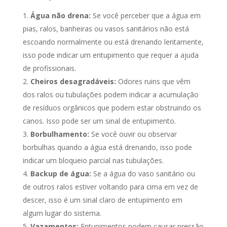
Água não drena:
Se você perceber que a água em
pias, ralos, banheiras ou vasos sanitários não está
escoando normalmente ou está drenando lentamente,
isso pode indicar um entupimento que requer a ajuda
de profissionais.
Cheiros desagradáveis:
Odores ruins que vêm
dos ralos ou tubulações podem indicar a acumulação
de resíduos orgânicos que podem estar obstruindo os
canos. Isso pode ser um sinal de entupimento.
Borbulhamento:
Se você ouvir ou observar
borbulhas quando a água está drenando, isso pode
indicar um bloqueio parcial nas tubulações.
Backup de água:
Se a água do vaso sanitário ou
de outros ralos estiver voltando para cima em vez de
descer, isso é um sinal claro de entupimento em
algum lugar do sistema.
Vazamentos:
Entupimentos podem causar pressão