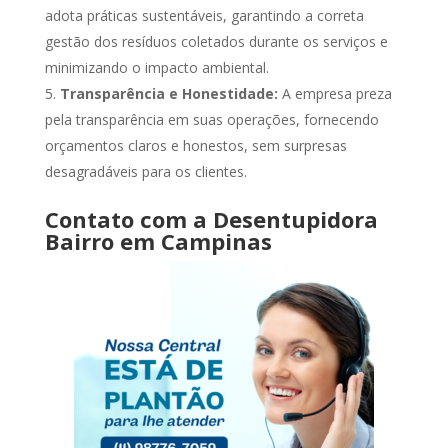
adota práticas sustentáveis, garantindo a correta
gestão dos resíduos coletados durante os serviços e
minimizando o impacto ambiental.
Transparência e Honestidade:
A empresa preza
pela transparência em suas operações, fornecendo
orçamentos claros e honestos, sem surpresas
desagradáveis para os clientes.
Contato com a Desentupidora
Bairro em Campinas