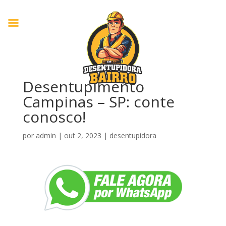
Desentupimento
Campinas – SP: conte
conosco!
por
admin
|
out 2, 2023
|
desentupidora