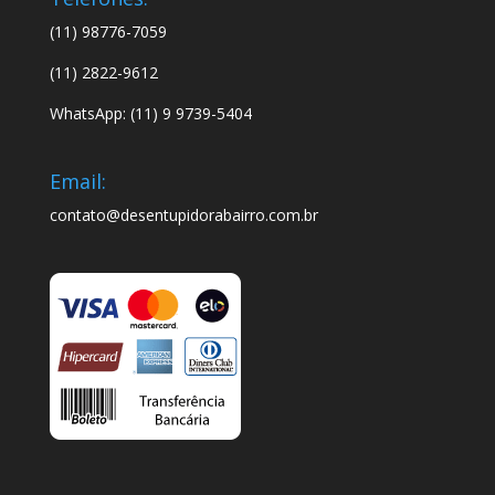
(11) 98776-7059
(11) 2822-9612
WhatsApp: (11) 9 9739-5404
Email:
contato@desentupidorabairro.com.br