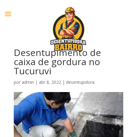
Desentupimento de
caixa de gordura no
Tucuruvi
por
admin
|
abr 8, 2022
|
desentupidora