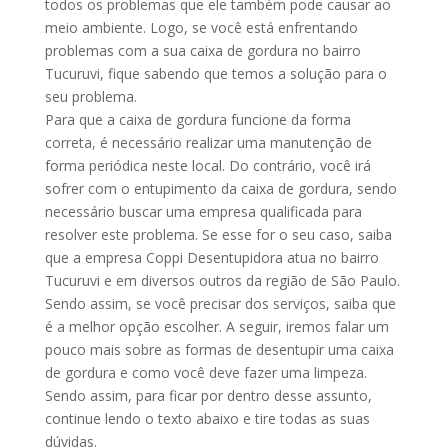
todos os problemas que ele também pode causar ao
meio ambiente. Logo, se você está enfrentando
problemas com a sua caixa de gordura no bairro
Tucuruvi, fique sabendo que temos a solução para o
seu problema.
Para que a caixa de gordura funcione da forma
correta, é necessário realizar uma manutenção de
forma periódica neste local. Do contrário, você irá
sofrer com o entupimento da caixa de gordura, sendo
necessário buscar uma empresa qualificada para
resolver este problema. Se esse for o seu caso, saiba
que a empresa Coppi Desentupidora atua no bairro
Tucuruvi e em diversos outros da região de São Paulo.
Sendo assim, se você precisar dos serviços, saiba que
é a melhor opção escolher. A seguir, iremos falar um
pouco mais sobre as formas de desentupir uma caixa
de gordura e como você deve fazer uma limpeza.
Sendo assim, para ficar por dentro desse assunto,
continue lendo o texto abaixo e tire todas as suas
dúvidas.