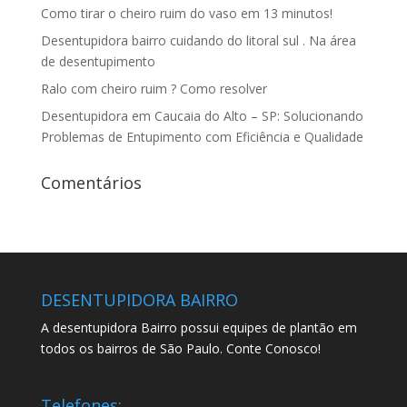
Como tirar o cheiro ruim do vaso em 13 minutos!
Desentupidora bairro cuidando do litoral sul . Na área
de desentupimento
Ralo com cheiro ruim ? Como resolver
Desentupidora em Caucaia do Alto – SP: Solucionando
Problemas de Entupimento com Eficiência e Qualidade
Comentários
DESENTUPIDORA BAIRRO
A desentupidora Bairro possui equipes de plantão em
todos os bairros de São Paulo. Conte Conosco!
Telefones: