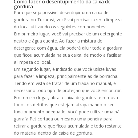
Como fazer o desentupimento da caixa de
gordura
Para que seja possível desentupir uma caixa de
gordura no Tucuruvi, você vai precisar fazer a limpeza
do local utilizando os seguintes componentes:
Em primeiro lugar, você vai precisar de um detergente
neutro e água quente. Ao fazer a mistura do
detergente com água, ela poderá diluir toda a gordura
que ficou acumulada na sua caixa, de modo a facilitar
a limpeza do local.
Em segundo lugar, é indicado que você utilize luvas
para fazer a limpeza, principalmente as de borracha.
Tendo em vista se tratar de um trabalho manual, é
necessário todo tipo de proteção que você encontrar.
Em terceiro lugar, abra a caixa de gordura e remova
todos os detritos que estejam atrapalhando o seu
funcionamento adequado. Você pode utilizar uma pá,
garrafa Pet cortada ou mesmo uma peneira para
retirar a gordura que ficou acumulada e todo restante
do material dentro da caixa de gordura.