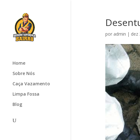
Desentu
por
admin
|
dez 
Home
Sobre Nós
Caça Vazamento
Limpa Fossa
Blog