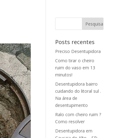
Posts recentes
Preciso Desentupidora
Como tirar o cheiro
ruim do vaso em 13
minutos!
Desentupidora bairro
cuidando do litoral sul .
Na área de
desentupimento
Ralo com cheiro ruim ?
Como resolver
Desentupidora em
Caucaia do Alto – SP: