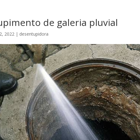
pimento de galeria pluvial
2, 2022
|
desentupidora