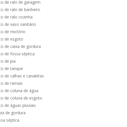
o de ralo de garagem
o de ralo de banheiro
o de ralo cozinha
o de vaso sanitário
o de mictório
o de esgoto
o de caixa de gordura
o de fossa séptica
o de pia
o de tanque
o de calhas e canaletas
o de ramais
o de coluna de água
o de coluna de esgoto
o de águas pluviais
xa de gordura
sa séptica