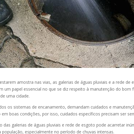
estarem amostra nas vias, as galerias de águas pluviais e a rede de
em um papel essencial no que se diz respeito à manutenção do bom
a de uma cidade.
os os sistemas de encanamento, demandam cuidados e manutençã
 em boas condições, por isso, cuidados específicos precisam ser s
 das galerias de águas pluviais e rede de esgoto pode acarretar in
 população, especialmente no período de chuvas intensas.