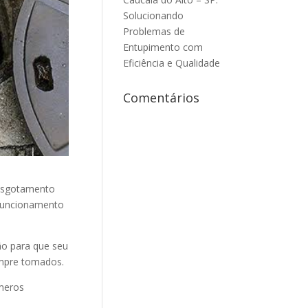
Solucionando
Problemas de
Entupimento com
Eficiência e Qualidade
Comentários
 esgotamento
 funcionamento
o para que seu
empre tomados.
úmeros