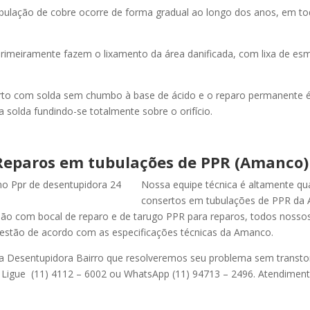
bulação de cobre ocorre de forma gradual ao longo dos anos, em to
rimeiramente fazem o lixamento da área danificada, com lixa de esm
rto com solda sem chumbo à base de ácido e o reparo permanente é
 solda fundindo-se totalmente sobre o orifício.
Reparos em tubulações de PPR (Amanco)
Nossa equipe técnica é altamente qua
consertos em tubulações de PPR da
ão com bocal de reparo e de tarugo PPR para reparos, todos nossos
estão de acordo com as especificações técnicas da Amanco.
 a Desentupidora Bairro que resolveremos seu problema sem transto
 Ligue (11) 4112 – 6002 ou WhatsApp (11) 94713 – 2496. Atendimen