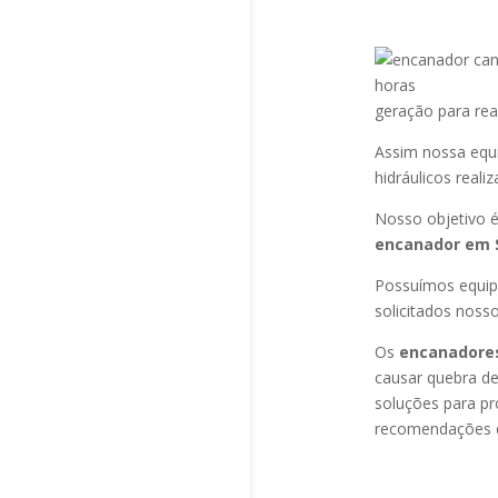
geração para rea
Assim nossa equ
hidráulicos reali
Nosso objetivo é
encanador em S
Possuímos equip
solicitados noss
Os
encanadores
causar quebra de
soluções para pr
recomendações