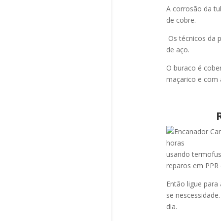
A corrosão da tu
de cobre.
Os técnicos da p
de aço.
O buraco é cobe
maçarico e com a
usando termofus
reparos em PPR 
Então ligue para
se nescessidade.
dia.