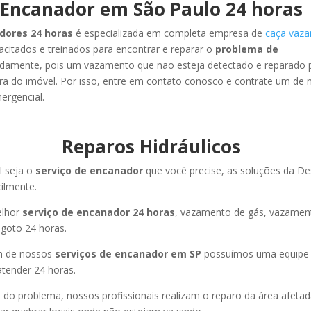
Encanador em São Paulo 24 horas
dores 24 horas
é especializada em completa empresa de
caça vaz
pacitados e treinados para encontrar e reparar o
problema de
damente, pois um vazamento que não esteja detectado e reparado 
ra do imóvel. Por isso, entre em contato conosco e contrate um de 
ergencial.
Reparos Hidráulicos
l seja o
serviço de encanador
que você precise, as soluções da De
cilmente.
elhor
serviço de encanador 24 horas
, vazamento de gás, vazamen
goto 24 horas.
m de nossos
serviços de encanador em SP
possuímos uma equipe 
atender 24 horas.
do problema, nossos profissionais realizam o reparo da área afetad