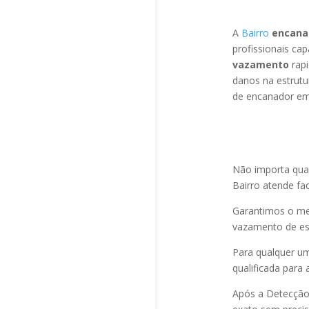
A
Bairro
encana
profissionais ca
vazamento
rapi
danos na estrutu
de encanador em
Não importa qua
Bairro atende fa
Garantimos o m
vazamento de es
Para qualquer u
qualificada para 
Após a Detecção 