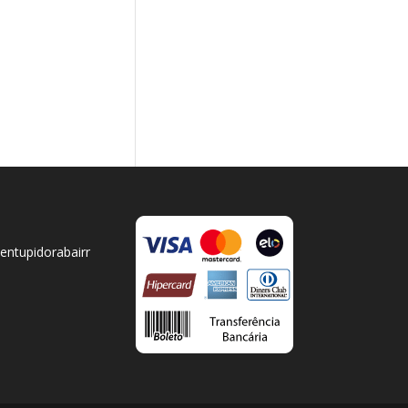
ntupidorabairr