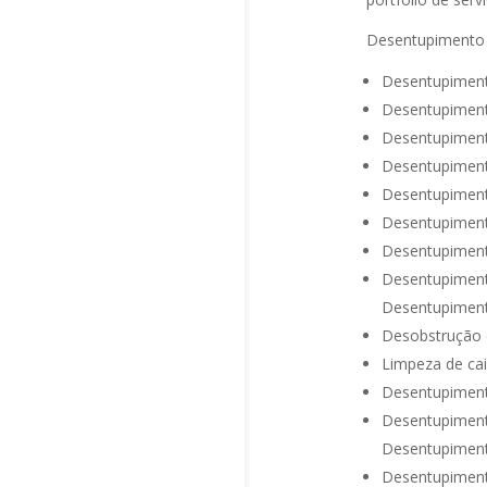
Desentupimento
Desentupiment
Desentupiment
Desentupiment
Desentupiment
Desentupiment
Desentupiment
Desentupiment
Desentupiment
Desentupimen
Desobstrução 
Limpeza de ca
Desentupimen
Desentupiment
Desentupiment
Desentupiment