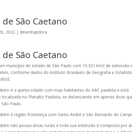
a de São Caetano
26, 2022
|
desentupidora
a de São Caetano
um município do estado de São Paulo com 15.331 km2 de extensão e
ntes, conforme dados do Instituto Brasileiro de Geografia e Estatístic
IBGE.
ém é a quinta cidade com mais habitantes do ABC paulista e está
e localizada no Planalto Paulista, se distanciando em apenas doze q
, São Paulo.
bém é região fronteiriça com Santo André e São Bernardo do Camp
bém não possui áreas rurais e toda sua extensão é composta por ár