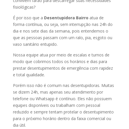
convivem farão para descarregar suas necessidades
fisiológicas?
É por isso que a
Desentupidora Bairro
atua de
forma contínua, ou seja, sem interrupção nas 24h do
dia e nos sete dias da semana, pois entendemos o
que as pessoas passam com um ralo, pia, esgoto ou
vaso sanitário entupido.
Nossa equipe atua por meio de escalas e turnos de
modo que cobrimos todos os horários e dias para
prestar desentupimentos de emergência com rapidez
e total qualidade.
Porém isso não é comum nas desentupidoras. Muitas
se dizem 24h, mas apenas seu atendimento por
telefone ou Whatsapp é contínuo. Eles não possuem
equipes disponíveis ou trabalham com pessoal
reduzido e sempre tentam protelar o desentupimento
para o próximo horário dentro da faixa comercial ou
dia útil.