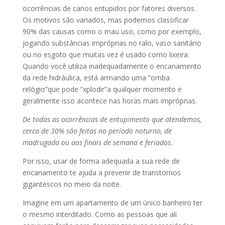
ocorrências de canos entupidos por fatores diversos.
Os motivos são variados, mas podemos classificar
90% das causas como o mau uso, como por exemplo,
jogando substâncias impróprias no ralo, vaso sanitário
ou no esgoto que muitas vez é usado como lixeira.
Quando você utiliza inadequadamente o encanamento
da rede hidráulica, está armando uma “omba
relógio”que pode “xplodir”a qualquer momento e
geralmente isso acontece nas horas mais impróprias.
De todas as ocorrências de entupimento que atendemos,
cerca de 30% são feitas no período noturno, de
madrugada ou aos finais de semana e feriados.
Por isso, usar de forma adequada a sua rede de
encanamento te ajuda a prevenir de transtornos
gigantescos no meio da noite.
Imagine em um apartamento de um único banheiro ter
o mesmo interditado. Como as pessoas que ali