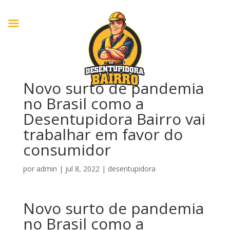
Novo surto de pandemia
no Brasil como a
Desentupidora Bairro vai
trabalhar em favor do
consumidor
por
admin
|
jul 8, 2022
|
desentupidora
Novo surto de pandemia
no Brasil como a