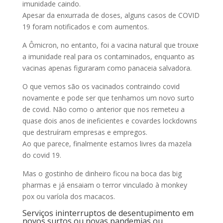
imunidade caindo.
Apesar da enxurrada de doses, alguns casos de COVID
19 foram notificados e com aumentos.
A Ômicron, no entanto, foi a vacina natural que trouxe
a imunidade real para os contaminados, enquanto as
vacinas apenas figuraram como panaceia salvadora.
O que vemos são os vacinados contraindo covid
novamente e pode ser que tenhamos um novo surto
de covid. Não como o anterior que nos remeteu a
quase dois anos de ineficientes e covardes lockdowns
que destruíram empresas e empregos.
Ao que parece, finalmente estamos livres da mazela
do covid 19.
Mas o gostinho de dinheiro ficou na boca das big
pharmas e já ensaiam o terror vinculado à monkey
pox ou varíola dos macacos.
Serviços ininterruptos de desentupimento em
novos surtos ou novas pandemias ou