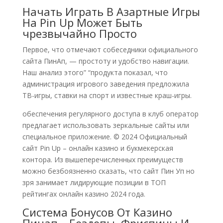
Начать Играть В Азартные Игры
На Pin Up Может Быть
чрезвычайно Просто
Первое, что отмечают собеседники официального
сайта ПинАп, — простоту и удобство навигации.
Наш анализ этого” “продукта показал, что
администрация игрового заведения предложила
ТВ-игры, ставки на спорт и известные краш-игры.
обеспечения регулярного доступа в клуб оператор
предлагает использовать зеркальные сайты или
специальное приложение. © 2024 Официальный
сайт Pin Up – онлайн казино и букмекерская
контора. Из вышеперечисленных преимуществ
можно безбоязненно сказать, что сайт Пин Уп но
зря занимает лидирующие позиции в ТОП
рейтингах онлайн казино 2024 года.
Система Бонусов От Казино