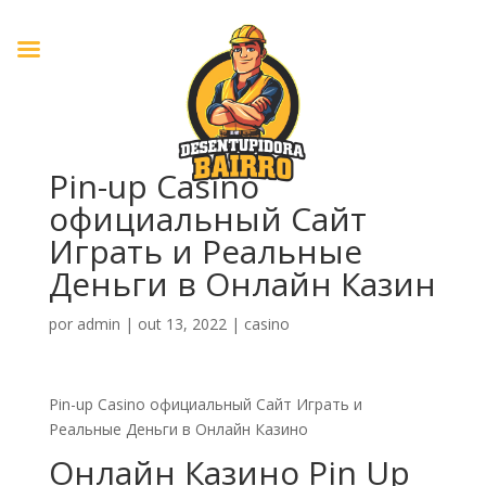
Pin-up Casino
официальный Сайт
Играть и Реальные
Деньги в Онлайн Казин
por
admin
|
out 13, 2022
|
casino
Pin-up Casino официальный Сайт Играть и
Реальные Деньги в Онлайн Казино
Онлайн Казино Pin Up