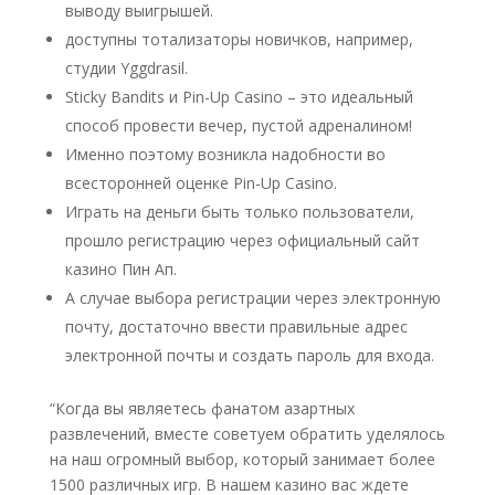
выводу выигрышей.
доступны тотализаторы новичков, например,
студии Yggdrasil.
Sticky Bandits и Pin-Up Casino – это идеальный
способ провести вечер, пустой адреналином!
Именно поэтому возникла надобности во
всесторонней оценке Pin-Up Casino.
Играть на деньги быть только пользователи,
прошло регистрацию через официальный сайт
казино Пин Ап.
А случае выбора регистрации через электронную
почту, достаточно ввести правильные адрес
электронной почты и создать пароль для входа.
“Когда вы являетесь фанатом азартных
развлечений, вместе советуем обратить уделялось
на наш огромный выбор, который занимает более
1500 различных игр. В нашем казино вас ждете