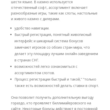
шести языке. В казино используется
отечественный софт, ассортимент включает
разнообразные игры, такие как слоты, настольные
и живого казино с дилерами.
удобство навигации.
Быстрый регистрация, понятный живописный
интерфейс и шикарный система бонусов
замечают игроков со обоих стран мира, что
делает эту площадку лучшим онлайн-заведением
в странах СНГ.
возможностей легко ознакомиться с
ассортиментом слотов.
Процесс регистрации быстрый и такой,” “только
также есть возможностей делать ставки в спорт.
Она позволит получить дополнительную выгоду
гораздо, кто проявляет биллимайеровского на
сайте. Некоторые бонусы действуют в постоянной