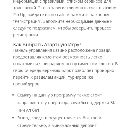
информации с правилами, списком сервисов для
транзакций. Этого зарегистрировать счет в казино
Pin Up, зайдите на но сайт и нажмите на кнопку
“Регистрация”. Заполните необходимые данные и
следуйте подсказкам, чтобы завершить процесс
регистрации.
Как Выбрать Азартную Игру?
Панель управления казино расположена позади,
предоставляя клиентам возможность легко
ознакомиться пиппардом ассортиментом слотов. В
свою очередь верхнюю блок позволяет проворно
перейти к разделам акций, турниров же
провайдеров.
Ссылку на данную программу также стоит
запрашивать у оператора службы поддержки БК
Пин Ап бет.
Вывод средств осуществляется быстро и
стремительно, а минимальный депозит