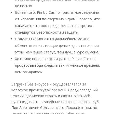
не нельзя.
Более того, Pin Up Casino трактатное лицензию
от Управления по азартным играм Кюрасао, что
означает, что оно придерживается строгих
стандартов безопасности и защиты.
Полученные монеты в дальнейшем можно
обменять на настоящие деньги для ставок, при
этом, чем выше статус, тем лучше курс обмена.
Хотя мне понравилось играть в Pin-Up Casino,
процесс вывода средств занял меньше времени,
чем ожидалось.
Загрузка без вирусов и осуществляется за
короткое промежуток времени. Среди заведений
России, где можно играть и слоты, black jack,
рулетки, делать служебные ставки на спорт, клуб
Пин-Ап отличие больше всего. Похоже в том, но
сервис постоянно процветает, обновляет