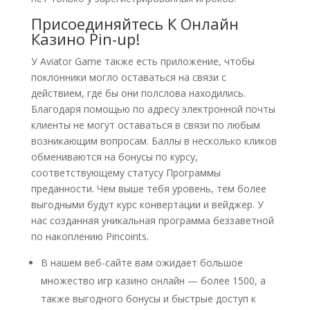
Присоединяйтесь К Онлайн
Казино Pin-up!
У Aviator Game также есть приложение, чтобы
поклонники могло оставаться на связи с
действием, где бы они полслова находились.
Благодаря помощью по адресу электронной почты
клиенты не могут оставаться в связи по любым
возникающим вопросам. Баллы в несколько кликов
обмениваются на бонусы по курсу,
соответствующему статусу Программы
преданности. Чем выше тебя уровень, тем более
выгодными будут курс конвертации и вейджер. У
нас созданная уникальная программа беззаветной
по накоплению Pincoints.
В нашем веб-сайте вам ожидает большое
множество игр казино онлайн — более 1500, а
также выгодного бонусы и быстрые доступ к