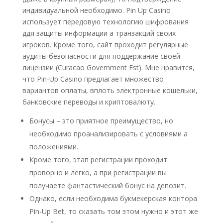
индивидуальной необходимо. Pin Up Casino
использует передовую технологию шифрования
ддя защиты информации а транзакций своих
игроков. Кроме того, сайт проходит регулярные
аудиты безопасности для поддержание своей
лицензии (Curacao Government Est). Мне нравится,
что Pin-Up Casino предлагает множество
вариантов оплаты, вплоть электронные кошельки,
банковские переводы и криптовалюту.
Бонусы – это приятное преимущество, но
необходимо проанализировать с условиями а
положениями.
Кроме того, этап регистрации проходит
проворно и легко, а при регистрации вы
получаете фантастический бонус на депозит.
Однако, если необходима букмекерская контора
Pin-Up Bet, то сказать том этом нужно и этот же