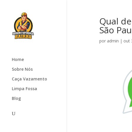
Qual de
São Pau
por
admin
|
out 
Home
Sobre Nós
Caça Vazamento
Limpa Fossa
Blog