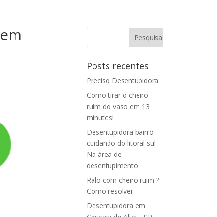
 em
Posts recentes
Preciso Desentupidora
Como tirar o cheiro
ruim do vaso em 13
minutos!
Desentupidora bairro
cuidando do litoral sul .
Na área de
desentupimento
Ralo com cheiro ruim ?
Como resolver
Desentupidora em
Caucaia do Alto – SP: