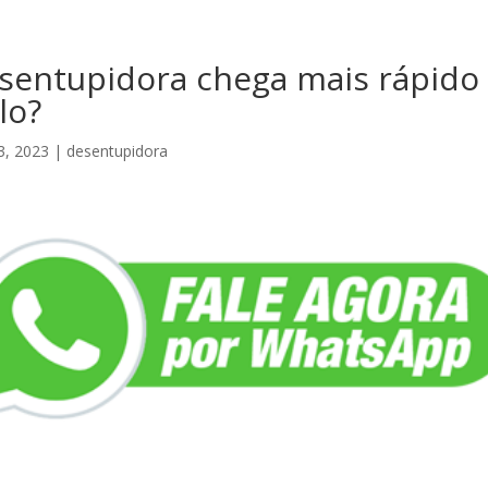
sentupidora chega mais rápido
lo?
3, 2023
|
desentupidora