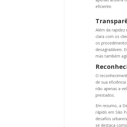
eficiente.
Transparê
Além da rapidez 
clara com os cli
os procedimento
desagradáveis. E
mas também agil
Reconhec
O reconheciment
de sua eficiência
não apenas a vel
prestados.
Em resumo, a De
rápido em São P
desafios urbanos
se destaca como 