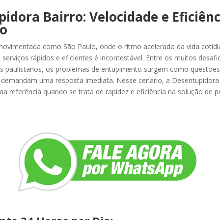
idora Bairro: Velocidade e Eficiên
lo
ovimentada como São Paulo, onde o ritmo acelerado da vida cotidi
serviços rápidos e eficientes é incontestável. Entre os muitos desaf
os paulistanos, os problemas de entupimento surgem como questões
 demandam uma resposta imediata. Nesse cenário, a Desentupidora 
 referência quando se trata de rapidez e eficiência na solução de 