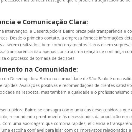
ncia e Comunicação Clara:
na intervenção, a Desentupidora Bairro preza pela transparência e 
entes. Desde o primeiro contato, a empresa fornece informações det
s a serem realizados, bem como orçamentos claros e sem surpresa
ssa transparência não apenas constrói uma relação de confiança com
iza o processo de tomada de decisões.
imento na Comunidade:
o da Desentupidora Bairro na comunidade de São Paulo é uma valid
 e rapidez. Avaliações positivas e recomendações de clientes satisfe
ocidade na resposta, mas também a qualidade e o profissionalismo 
sentupidora Bairro se consagra como uma das desentupidoras que
aulo, respondendo prontamente às necessidades da população em 
. Com uma abordagem que combina rapidez, eficiência e transparên
uma escolha confiável para lidar com os imprevistos relacionados 