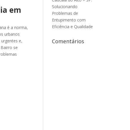
Solucionando
cia em
Problemas de
Entupimento com
Eficiência e Qualidade
ana é a norma,
ios urbanos
Comentários
 urgentes e,
Bairro se
problemas