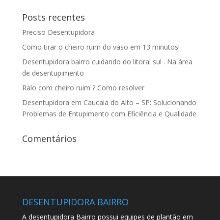
Posts recentes
Preciso Desentupidora
Como tirar o cheiro ruim do vaso em 13 minutos!
Desentupidora bairro cuidando do litoral sul . Na área
de desentupimento
Ralo com cheiro ruim ? Como resolver
Desentupidora em Caucaia do Alto – SP: Solucionando
Problemas de Entupimento com Eficiência e Qualidade
Comentários
DESENTUPIDORA BAIRRO
A desentupidora Bairro possui equipes de plantão em