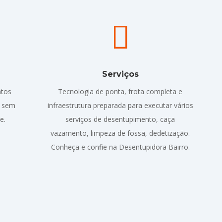

Serviços
ntos
Tecnologia de ponta, frota completa e
o sem
infraestrutura preparada para executar vários
e.
serviços de desentupimento, caça
vazamento, limpeza de fossa, dedetização.
Conheça e confie na Desentupidora Bairro.