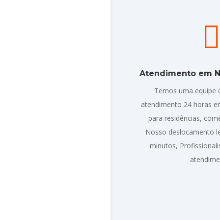
Atendimento em 
Temos uma equipe 
atendimento 24 horas 
para residências, comé
Nosso deslocamento l
minutos, Profissiona
atendime