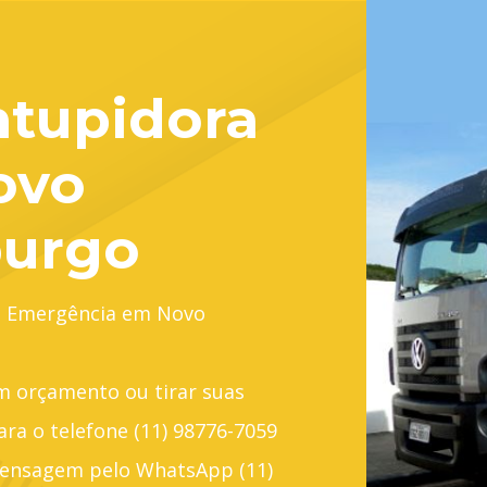
tupidora
ovo
urgo
e Emergência em Novo
um orçamento ou tirar suas
ara o telefone (11) 98776-7059
ensagem pelo WhatsApp (11)