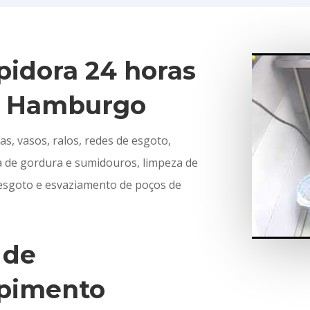
idora 24 horas
 Hamburgo
s, vasos, ralos, redes de esgoto,
xa de gordura e sumidouros, limpeza de
e esgoto e esvaziamento de poços de
 de
pimento