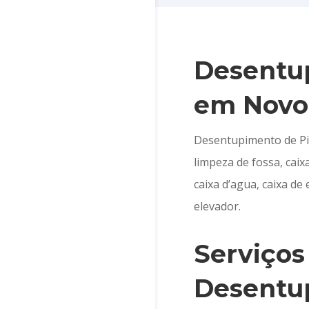
Desentup
em Novo
Desentupimento de Pia
limpeza de fossa, cai
caixa d’agua, caixa d
elevador.
Serviços
Desentu