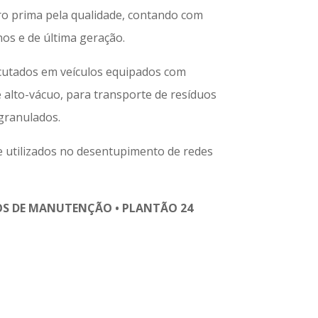
o prima pela qualidade, contando com
s e de última geração.
cutados em veículos equipados com
alto-vácuo, para transporte de resíduos
 granulados.
 utilizados no desentupimento de redes
S DE MANUTENÇÃO • PLANTÃO 24