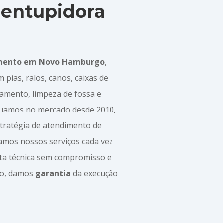
sentupidora
mento em Novo Hamburgo
,
ias, ralos, canos, caixas de
amento, limpeza de fossa e
atuamos no mercado desde 2010,
tratégia de atendimento de
zamos nossos serviços cada vez
ita técnica sem compromisso e
ço, damos
garantia
da execução