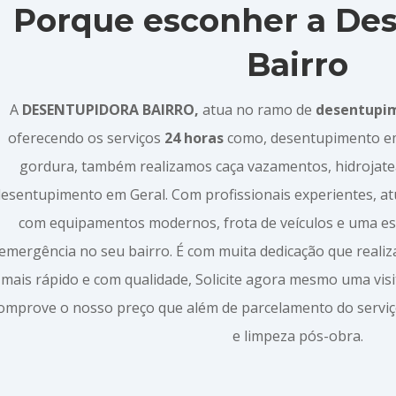
Porque esconher a De
Bairro
A
DESENTUPIDORA BAIRRO,
atua no ramo de
desentupi
oferecendo os serviços
24 horas
como, desentupimento em p
gordura, também realizamos caça vazamentos, hidrojate
desentupimento em Geral. Com profissionais experientes, 
com equipamentos modernos, frota de veículos e uma es
emergência no seu bairro. É com muita dedicação que reali
mais rápido e com qualidade, Solicite agora mesmo uma vis
omprove o nosso preço que além de parcelamento do servi
e limpeza pós-obra.