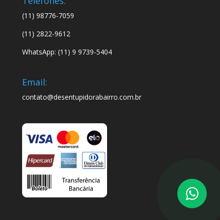
Telefones:
(11) 98776-7059
(11) 2822-9612
WhatsApp: (11) 9 9739-5404
Email:
contato@desentupidorabairro.com.br