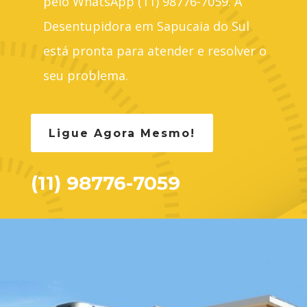
pelo WhatsApp (11) 98776-7059. A
Desentupidora em Sapucaia do Sul
está pronta para atender e resolver o
seu problema.
Ligue Agora Mesmo!
(11) 98776-7059