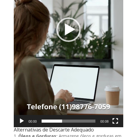
00:00
00:08
Alternativas de Descarte Adequado
Óleos e Gorduras:
Armazene óleos e gorduras em