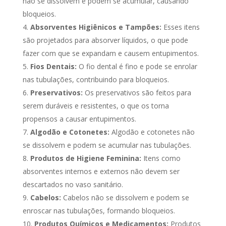
não se dissolvem e podem se acumular, causando
bloqueios.
Absorventes Higiênicos e Tampões:
Esses itens
são projetados para absorver líquidos, o que pode
fazer com que se expandam e causem entupimentos.
Fios Dentais:
O fio dental é fino e pode se enrolar
nas tubulações, contribuindo para bloqueios.
Preservativos:
Os preservativos são feitos para
serem duráveis e resistentes, o que os torna
propensos a causar entupimentos.
Algodão e Cotonetes:
Algodão e cotonetes não
se dissolvem e podem se acumular nas tubulações.
Produtos de Higiene Feminina:
Itens como
absorventes internos e externos não devem ser
descartados no vaso sanitário.
Cabelos:
Cabelos não se dissolvem e podem se
enroscar nas tubulações, formando bloqueios.
Produtos Químicos e Medicamentos:
Produtos