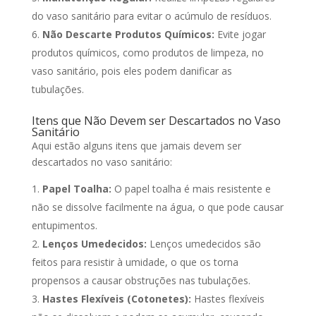
do vaso sanitário para evitar o acúmulo de resíduos.
Não Descarte Produtos Químicos:
Evite jogar
produtos químicos, como produtos de limpeza, no
vaso sanitário, pois eles podem danificar as
tubulações.
Itens que Não Devem ser Descartados no Vaso
Sanitário
Aqui estão alguns itens que jamais devem ser
descartados no vaso sanitário:
Papel Toalha:
O papel toalha é mais resistente e
não se dissolve facilmente na água, o que pode causar
entupimentos.
Lenços Umedecidos:
Lenços umedecidos são
feitos para resistir à umidade, o que os torna
propensos a causar obstruções nas tubulações.
Hastes Flexíveis (Cotonetes):
Hastes flexíveis