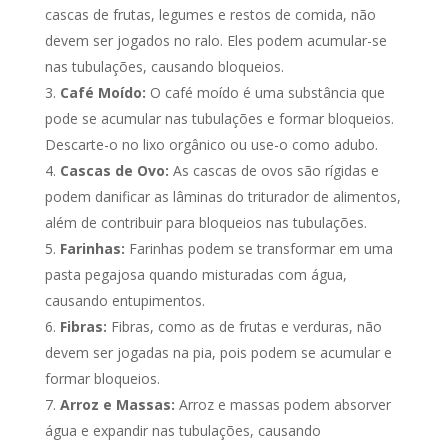
cascas de frutas, legumes e restos de comida, não
devem ser jogados no ralo. Eles podem acumular-se
nas tubulações, causando bloqueios.
Café Moído:
O café moído é uma substância que
pode se acumular nas tubulações e formar bloqueios.
Descarte-o no lixo orgânico ou use-o como adubo.
Cascas de Ovo:
As cascas de ovos são rígidas e
podem danificar as lâminas do triturador de alimentos,
além de contribuir para bloqueios nas tubulações.
Farinhas:
Farinhas podem se transformar em uma
pasta pegajosa quando misturadas com água,
causando entupimentos.
Fibras:
Fibras, como as de frutas e verduras, não
devem ser jogadas na pia, pois podem se acumular e
formar bloqueios.
Arroz e Massas:
Arroz e massas podem absorver
água e expandir nas tubulações, causando