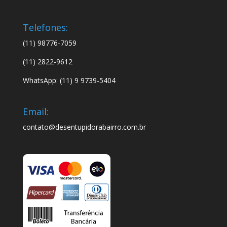
Telefones:
(11) 98776-7059
(11) 2822-9612
WhatsApp: (11) 9 9739-5404
Email:
contato@desentupidorabairro.com.br