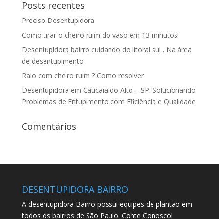
Posts recentes
Preciso Desentupidora
Como tirar o cheiro ruim do vaso em 13 minutos!
Desentupidora bairro cuidando do litoral sul . Na área
de desentupimento
Ralo com cheiro ruim ? Como resolver
Desentupidora em Caucaia do Alto – SP: Solucionando
Problemas de Entupimento com Eficiência e Qualidade
Comentários
DESENTUPIDORA BAIRRO
A desentupidora Bairro possui equipes de plantão em
todos os bairros de São Paulo. Conte Conosco!