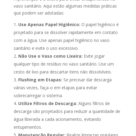
vaso sanitário. Aqui estão algumas medidas práticas
que podem ser adotadas:
Use Apenas Papel Higiênico:
O papel higiênico é
projetado para se dissolver rapidamente em contato
com a água. Use apenas papel higiênico no vaso
sanitário e evite o uso excessivo.
Não Use o Vaso como Lixeira:
Evite jogar
qualquer tipo de resíduo no vaso sanitário. Use um
cesto de lixo para descartar itens não dissolvíveis.
Flushing em Etapas:
Se precisar dar descarga
várias vezes, faça-o em etapas para evitar
sobrecarregar o sistema.
Utilize Filtros de Descarga:
Alguns filtros de
descarga são projetados para reduzir a quantidade de
água liberada a cada acionamento, evitando
entupimentos.
Manutenção Regular:
Realize limpezas regulares