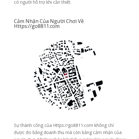
có người hỗ trợ khi cần thiết.
Cảm Nhận Của Người Chơi Về
Https://go8811.com
Sự thành công của Https://go8811.com không chỉ
được đo bằng doanh thu mà còn bằng cảm nhận của