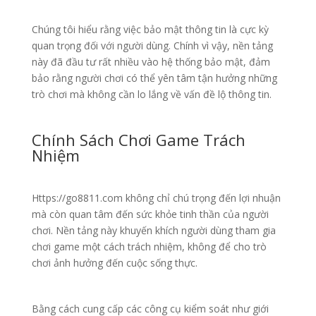
Chúng tôi hiểu rằng việc bảo mật thông tin là cực kỳ
quan trọng đối với người dùng. Chính vì vậy, nền tảng
này đã đầu tư rất nhiều vào hệ thống bảo mật, đảm
bảo rằng người chơi có thể yên tâm tận hưởng những
trò chơi mà không cần lo lắng về vấn đề lộ thông tin.
Chính Sách Chơi Game Trách
Nhiệm
Https://go8811.com không chỉ chú trọng đến lợi nhuận
mà còn quan tâm đến sức khỏe tinh thần của người
chơi. Nền tảng này khuyến khích người dùng tham gia
chơi game một cách trách nhiệm, không để cho trò
chơi ảnh hưởng đến cuộc sống thực.
Bằng cách cung cấp các công cụ kiểm soát như giới