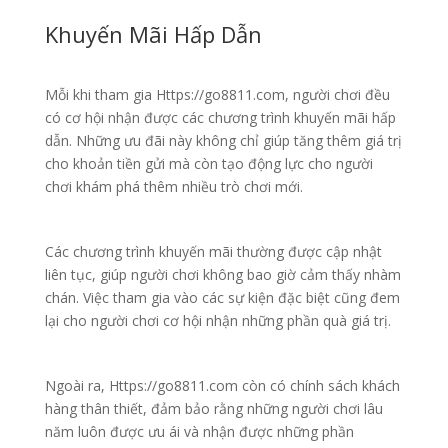
Khuyến Mãi Hấp Dẫn
Mỗi khi tham gia Https://go8811.com, người chơi đều
có cơ hội nhận được các chương trình khuyến mãi hấp
dẫn. Những ưu đãi này không chỉ giúp tăng thêm giá trị
cho khoản tiền gửi mà còn tạo động lực cho người
chơi khám phá thêm nhiều trò chơi mới.
Các chương trình khuyến mãi thường được cập nhật
liên tục, giúp người chơi không bao giờ cảm thấy nhàm
chán. Việc tham gia vào các sự kiện đặc biệt cũng đem
lại cho người chơi cơ hội nhận những phần quà giá trị.
Ngoài ra, Https://go8811.com còn có chính sách khách
hàng thân thiết, đảm bảo rằng những người chơi lâu
năm luôn được ưu ái và nhận được những phần