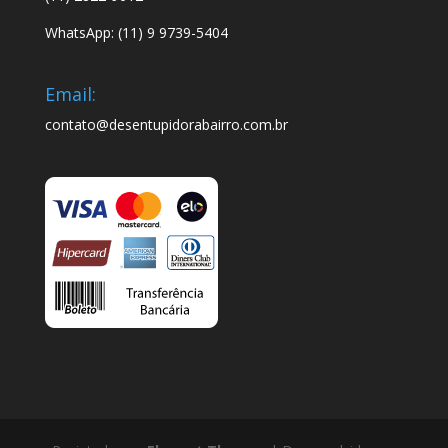
WhatsApp: (11) 9 9739-5404
Email:
contato@desentupidorabairro.com.br