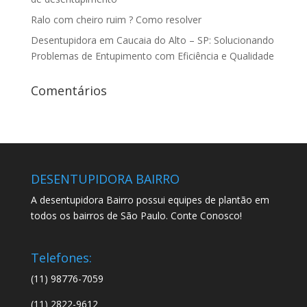
Ralo com cheiro ruim ? Como resolver
Desentupidora em Caucaia do Alto – SP: Solucionando
Problemas de Entupimento com Eficiência e Qualidade
Comentários
DESENTUPIDORA BAIRRO
A desentupidora Bairro possui equipes de plantão em
todos os bairros de São Paulo. Conte Conosco!
Telefones:
(11) 98776-7059
(11) 2822-9612