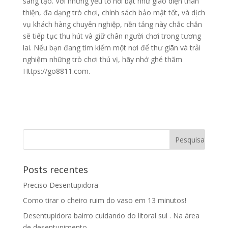
sáng tạo. Với những yếu tố nổi bật như giao diện thân
thiện, đa dạng trò chơi, chính sách bảo mật tốt, và dịch
vụ khách hàng chuyên nghiệp, nền tảng này chắc chắn
sẽ tiếp tục thu hút và giữ chân người chơi trong tương
lai. Nếu bạn đang tìm kiếm một nơi để thư giãn và trải
nghiệm những trò chơi thú vị, hãy nhớ ghé thăm
Https://go8811.com.
Posts recentes
Preciso Desentupidora
Como tirar o cheiro ruim do vaso em 13 minutos!
Desentupidora bairro cuidando do litoral sul . Na área
de desentupimento