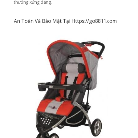
thưởng xứng đáng.
An Toàn Và Bảo Mật Tại Https://go8811.com