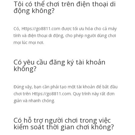
Tôi có thể chơi trên điện thoại di
động không?
Có, Https://go8811.com được tối ưu hóa cho cả máy
tính và điện thoại di động, cho phép người dùng chơi
mọi lúc mọi nơi.
Có yêu cầu đăng ký tài khoản
không?
Đúng vậy, bạn cần phải tạo một tài khoản để bắt đầu
chơi trên Https://go8811.com. Quy trình này rất đơn
giản và nhanh chóng.
Có hỗ trợ người chơi trong việc
kiểm soát thời gian chơi không?