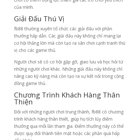
của mình.
Giải Đấu Thú Vị
fb88 thường xuyên tổ chức các giải đấu với phần
thưởng hấp dẫn. Các giải đấu này không chỉ mang lại
cơ hội thắng lớn mà còn tạo ra sân chơi cạnh tranh thú
vị cho các game thủ.
Người chơi sẽ có cơ hội gặp gỡ, giao lưu và học hỏi từ
những người chơi khác. Những giải đấu này không chỉ
nâng cao kỹ năng mà còn tạo ra sự kết nối trong cộng
đồng game thủ.
Chương Trình Khách Hàng Thân
Thiện
Đối với những người chơi trung thành, fb88 có chương
trình khách hàng thân thiết, giúp họ tích lũy điểm
thưởng qua mỗi lần tham gia. Điểm thưởng này có thể
được quy đổi thành tiền mặt hoặc các phần quà hấp