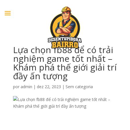
Lựa chọn fb88 để có trải
nghiệm game tốt nhất –
Khám phá thế giới giải trí
đầy ấn tượng
por
admin
|
dez 22, 2023
|
Sem categoria