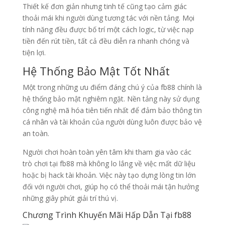
Thiết kế đơn giản nhưng tinh tế cũng tạo cảm giác
thoải mái khi người dùng tương tác với nền tảng. Mọi
tính năng đều được bố trí một cách logic, từ việc nạp
tiền đến rút tiền, tất cả đều diễn ra nhanh chóng và
tiện lợi.
Hệ Thống Bảo Mật Tốt Nhất
Một trong những ưu điểm đáng chú ý của fb88 chính là
hệ thống bảo mật nghiêm ngặt. Nền tảng này sử dụng
công nghệ mã hóa tiên tiến nhất để đảm bảo thông tin
cá nhân và tài khoản của người dùng luôn được bảo vệ
an toàn.
Người chơi hoàn toàn yên tâm khi tham gia vào các
trò chơi tại fb88 mà không lo lắng về việc mất dữ liệu
hoặc bị hack tài khoản. Việc này tạo dựng lòng tin lớn
đối với người chơi, giúp họ có thể thoải mái tận hưởng
những giây phút giải trí thú vị.
Chương Trình Khuyến Mãi Hấp Dẫn Tại fb88