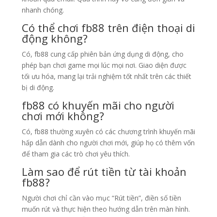
nhanh chóng.
Có thể chơi fb88 trên điện thoại di
động không?
Có, fb88 cung cấp phiên bản ứng dụng di động, cho
phép bạn chơi game mọi lúc mọi nơi. Giao diện được
tối ưu hóa, mang lại trải nghiệm tốt nhất trên các thiết
bị di động.
fb88 có khuyến mãi cho người
chơi mới không?
Có, fb88 thường xuyên có các chương trình khuyến mãi
hấp dẫn dành cho người chơi mới, giúp họ có thêm vốn
để tham gia các trò chơi yêu thích.
Làm sao để rút tiền từ tài khoản
fb88?
Người chơi chỉ cần vào mục “Rút tiền”, điền số tiền
muốn rút và thực hiện theo hướng dẫn trên màn hình.