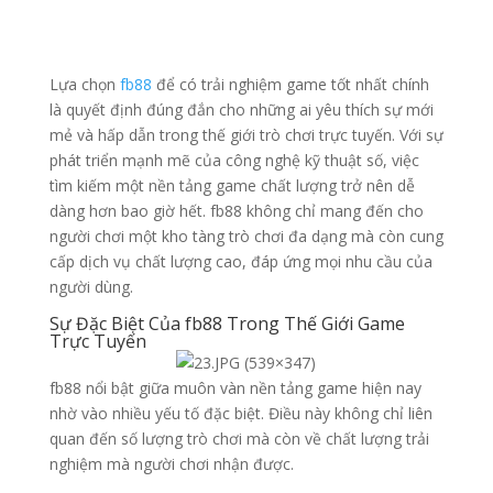
Lựa chọn
fb88
để có trải nghiệm game tốt nhất chính
là quyết định đúng đắn cho những ai yêu thích sự mới
mẻ và hấp dẫn trong thế giới trò chơi trực tuyến. Với sự
phát triển mạnh mẽ của công nghệ kỹ thuật số, việc
tìm kiếm một nền tảng game chất lượng trở nên dễ
dàng hơn bao giờ hết. fb88 không chỉ mang đến cho
người chơi một kho tàng trò chơi đa dạng mà còn cung
cấp dịch vụ chất lượng cao, đáp ứng mọi nhu cầu của
người dùng.
Sự Đặc Biệt Của fb88 Trong Thế Giới Game
Trực Tuyến
fb88 nổi bật giữa muôn vàn nền tảng game hiện nay
nhờ vào nhiều yếu tố đặc biệt. Điều này không chỉ liên
quan đến số lượng trò chơi mà còn về chất lượng trải
nghiệm mà người chơi nhận được.