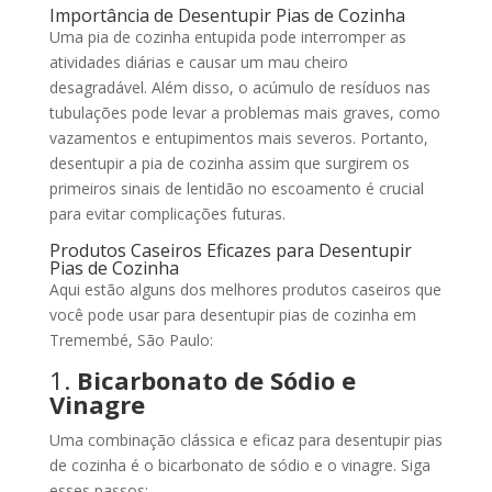
Importância de Desentupir Pias de Cozinha
Uma pia de cozinha entupida pode interromper as
atividades diárias e causar um mau cheiro
desagradável. Além disso, o acúmulo de resíduos nas
tubulações pode levar a problemas mais graves, como
vazamentos e entupimentos mais severos. Portanto,
desentupir a pia de cozinha assim que surgirem os
primeiros sinais de lentidão no escoamento é crucial
para evitar complicações futuras.
Produtos Caseiros Eficazes para Desentupir
Pias de Cozinha
Aqui estão alguns dos melhores produtos caseiros que
você pode usar para desentupir pias de cozinha em
Tremembé, São Paulo:
1.
Bicarbonato de Sódio e
Vinagre
Uma combinação clássica e eficaz para desentupir pias
de cozinha é o bicarbonato de sódio e o vinagre. Siga
esses passos: