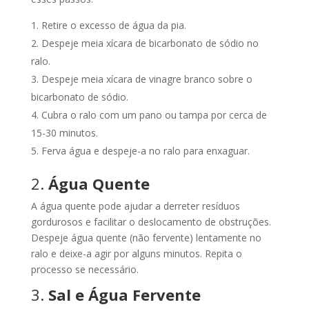
Retire o excesso de água da pia.
Despeje meia xícara de bicarbonato de sódio no
ralo.
Despeje meia xícara de vinagre branco sobre o
bicarbonato de sódio.
Cubra o ralo com um pano ou tampa por cerca de
15-30 minutos.
Ferva água e despeje-a no ralo para enxaguar.
2.
Água Quente
A água quente pode ajudar a derreter resíduos
gordurosos e facilitar o deslocamento de obstruções.
Despeje água quente (não fervente) lentamente no
ralo e deixe-a agir por alguns minutos. Repita o
processo se necessário.
3.
Sal e Água Fervente