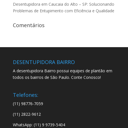
Desentupidora em Caucaia do Alto – SP: Solucionando
Problemas de Entupimento com Eficiência e Qualidade
Comentários
DESENTUPIDORA BAIRRO
A desentupidora Bairro possui equipes de plantão em
todos os bairros de São Paulo. Conte Conosco!
Telefones:
(11) 98776-7059
(11) 2822-9612
WhatsApp: (11) 9 9739-5404