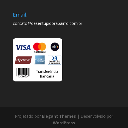
Email:
contato@desentupidorabairro.com.br
Projetado por
Elegant Themes
| Desenvolvido por
WordPress