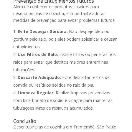
Prevenção de Entupimentos Futuros
Além de conhecer os produtos caseiros para
desentupir pias de cozinha, é importante adotar
medidas de prevenção para evitar problemas futuros:
Evite Despejar Gordura:
Não despeje óleo ou
gordura pelo ralo, pois eles podem solidificar e causar
entupimentos.
Use Filtros de Ralo:
Instale filtros ou peneiras nos
ralos para evitar que detritos maiores entrem nas
tubulações.
Descarte Adequado:
Evite descartar restos de
comida ou resíduos sólidos no ralo da pia.
Limpeza Regular:
Realize limpezas preventivas
com bicarbonato de sódio e vinagre para manter as
tubulações livres de resíduos acumulados.
Conclusão
Desentupir pias de cozinha em Tremembé, São Paulo,