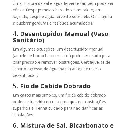
Uma mistura de sal e água fervente também pode ser
eficaz. Despeje meia xícara de sal no ralo e, em
seguida, despeje água fervente sobre ele. O sal ajuda
a quebrar gorduras e resíduos acumulados.
4.
Desentupidor Manual (Vaso
Sanitário)
Em algumas situações, um desentupidor manual
(aquele de borracha com cabo) pode ser usado para
criar pressão e remover obstruções. Certifique-se de
tapar o excesso de água na pia antes de usar o
desentupidor.
5.
Fio de Cabide Dobrado
Em casos mais simples, um fio de cabide dobrado
pode ser inserido no ralo para quebrar obstruções
superficiais. Tenha cuidado para não danificar as
tubulações.
6.
Mistura de Sal, Bicarbonato e