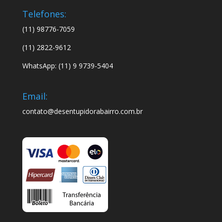
Telefones:
(11) 98776-7059
(11) 2822-9612
WhatsApp: (11) 9 9739-5404
Email:
contato@desentupidorabairro.com.br