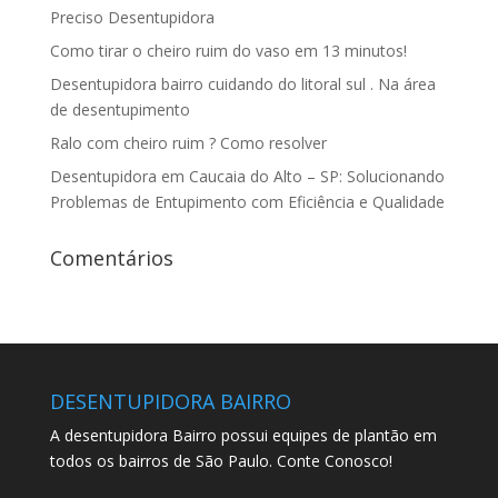
Preciso Desentupidora
Como tirar o cheiro ruim do vaso em 13 minutos!
Desentupidora bairro cuidando do litoral sul . Na área
de desentupimento
Ralo com cheiro ruim ? Como resolver
Desentupidora em Caucaia do Alto – SP: Solucionando
Problemas de Entupimento com Eficiência e Qualidade
Comentários
DESENTUPIDORA BAIRRO
A desentupidora Bairro possui equipes de plantão em
todos os bairros de São Paulo. Conte Conosco!