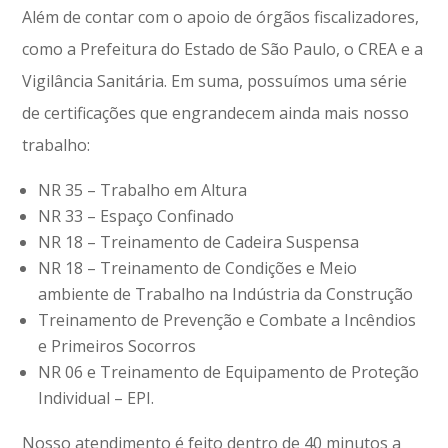
Além de contar com o apoio de órgãos fiscalizadores,
como a Prefeitura do Estado de São Paulo, o CREA e a
Vigilância Sanitária. Em suma, possuímos uma série
de certificações que engrandecem ainda mais nosso
trabalho:
NR 35 – Trabalho em Altura
NR 33 – Espaço Confinado
NR 18 – Treinamento de Cadeira Suspensa
NR 18 – Treinamento de Condições e Meio
ambiente de Trabalho na Indústria da Construção
Treinamento de Prevenção e Combate a Incêndios
e Primeiros Socorros
NR 06 e Treinamento de Equipamento de Proteção
Individual – EPI.
Nosso atendimento é feito dentro de 40 minutos a