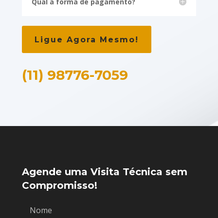
Qual a forma de pagamento?
Ligue Agora Mesmo!
(11) 98776-7059
Agende uma Visita Técnica sem
Compromisso!