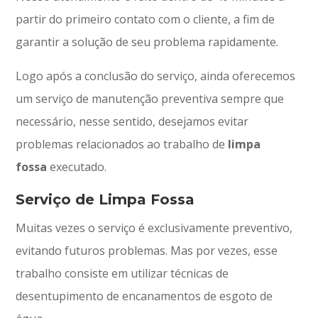
partir do primeiro contato com o cliente, a fim de
garantir a solução de seu problema rapidamente.
Logo após a conclusão do serviço, ainda oferecemos
um serviço de manutenção preventiva sempre que
necessário, nesse sentido, desejamos evitar
problemas relacionados ao trabalho de
limpa
fossa
executado.
Serviço de Limpa Fossa
Muitas vezes o serviço é exclusivamente preventivo,
evitando futuros problemas. Mas por vezes, esse
trabalho consiste em utilizar técnicas de
desentupimento de encanamentos de esgoto de