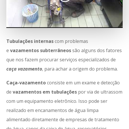
Tubulações
internas
com problemas
e
vazamentos
subterrâneos
são alguns dos fatores
que nos fazem procurar serviços especializados de
caça vazamento
, para achar a origem do problema.
Caça-vazamento
consiste em um exame e detecção
de
vazamentos
em
tubulações
por via de ultrassom
com um equipamento eletrônico. Isso pode ser
realizado em encanamentos de água limpa
alimentado diretamente de empresas de tratamento
de água, canos da caixa de água, reservatórios