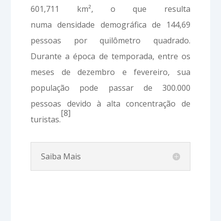
601,711 km², o que resulta
numa densidade demográfica de 144,69
pessoas por quilômetro quadrado.
Durante a época de temporada, entre os
meses de dezembro e fevereiro, sua
população pode passar de 300.000
pessoas devido à alta concentração de
[8]
turistas.
Saiba Mais