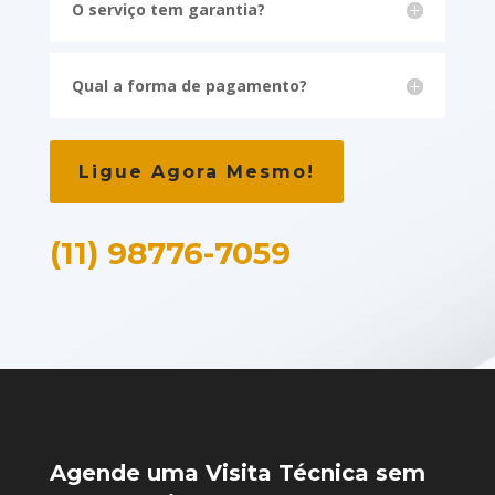
O serviço tem garantia?
Qual a forma de pagamento?
Ligue Agora Mesmo!
(11) 98776-7059
Agende uma Visita Técnica sem