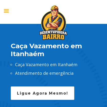
Caça Vazamento em
Itanhaém
Caça Vazamento em Itanhaém
Atendimento de emergência
Ligue Agora Mesmo!