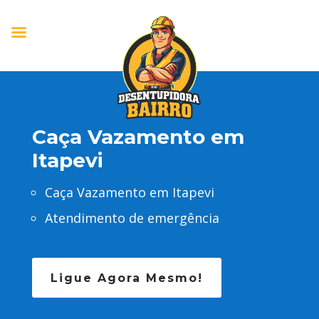
Caça Vazamento em
Itapevi
Caça Vazamento em Itapevi
Atendimento de emergência
Ligue Agora Mesmo!