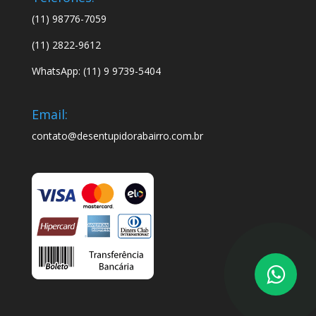
(11) 98776-7059
(11) 2822-9612
WhatsApp: (11) 9 9739-5404
Email:
contato@desentupidorabairro.com.br