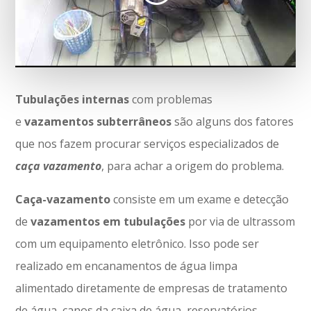
Tubulações
internas
com problemas
e
vazamentos
subterrâneos
são alguns dos fatores
que nos fazem procurar serviços especializados de
caça vazamento
, para achar a origem do problema.
Caça-vazamento
consiste em um exame e detecção
de
vazamentos
em
tubulações
por via de ultrassom
com um equipamento eletrônico. Isso pode ser
realizado em encanamentos de água limpa
alimentado diretamente de empresas de tratamento
de água, canos da caixa de água, reservatórios