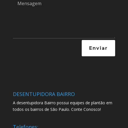
Enviar
DESENTUPIDORA BAIRRO
A desentupidora Bairro possui equipes de plantão em
todos os bairros de São Paulo. Conte Conosco!
Telefones: