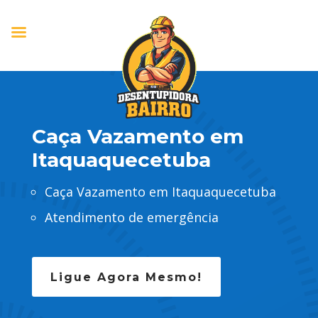
Caça Vazamento em
Itaquaquecetuba
Caça Vazamento em Itaquaquecetuba
Atendimento de emergência
Ligue Agora Mesmo!