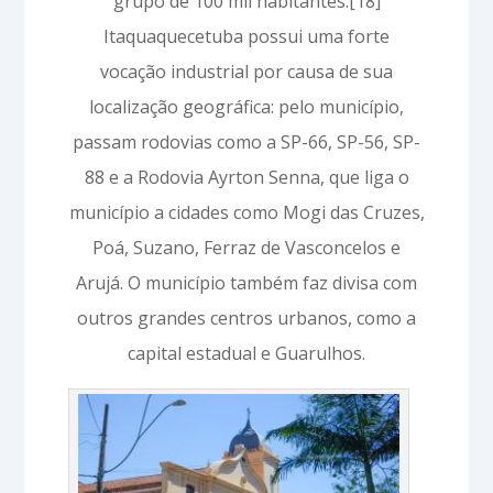
grupo de 100 mil habitantes.[18]
Itaquaquecetuba possui uma forte
vocação industrial por causa de sua
localização geográfica: pelo município,
passam rodovias como a SP-66, SP-56, SP-
88 e a Rodovia Ayrton Senna, que liga o
município a cidades como Mogi das Cruzes,
Poá, Suzano, Ferraz de Vasconcelos e
Arujá. O município também faz divisa com
outros grandes centros urbanos, como a
capital estadual e Guarulhos.