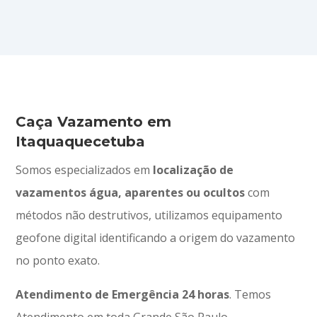
Caça Vazamento em
Itaquaquecetuba
Somos especializados em
localização de
vazamentos água, aparentes ou ocultos
com
métodos não destrutivos, utilizamos equipamento
geofone digital identificando a origem do vazamento
no ponto exato.
Atendimento
de
Emergência 24 horas
. Temos
Atendimento em toda Grande São Paulo.