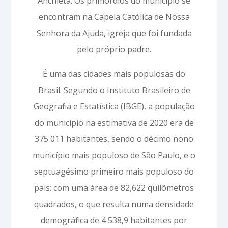
Anchieta. Os primórdios do município se
encontram na Capela Católica de Nossa
Senhora da Ajuda, igreja que foi fundada
pelo próprio padre.
É uma das cidades mais populosas do
Brasil. Segundo o Instituto Brasileiro de
Geografia e Estatística (IBGE), a população
do município na estimativa de 2020 era de
375 011 habitantes, sendo o décimo nono
município mais populoso de São Paulo, e o
septuagésimo primeiro mais populoso do
país; com uma área de 82,622 quilômetros
quadrados, o que resulta numa densidade
demográfica de 4 538,9 habitantes por