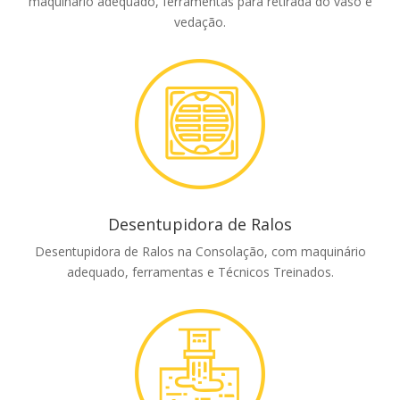
maquinário adequado, ferramentas para retirada do vaso e
vedação.
Desentupidora de Ralos
Desentupidora de Ralos na Consolação, com maquinário
adequado, ferramentas e Técnicos Treinados.