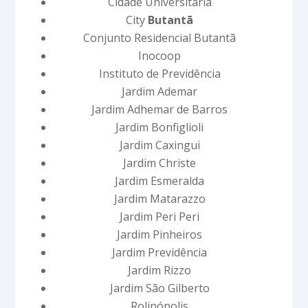
Cidade Universitária
City
Butantã
Conjunto Residencial Butantã
Inocoop
Instituto de Previdência
Jardim Ademar
Jardim Adhemar de Barros
Jardim Bonfiglioli
Jardim Caxingui
Jardim Christe
Jardim Esmeralda
Jardim Matarazzo
Jardim Peri Peri
Jardim Pinheiros
Jardim Previdência
Jardim Rizzo
Jardim São Gilberto
Rolinópolis