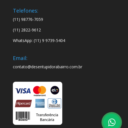
Telefones:
(11) 98776-7059
(11) 2822-9612
WhatsApp: (11) 9 9739-5404
Email:
contato@desentupidorabairro.com.br