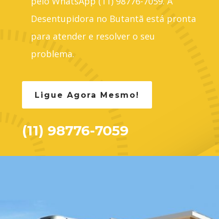
pelo WhatsApp (11) 98776-7059. A
Desentupidora no Butantã está pronta
para atender e resolver o seu
problema.
Ligue Agora Mesmo!
(11) 98776-7059