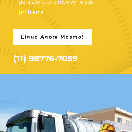
para atender e resolver o seu
problema.
Ligue Agora Mesmo!
(11) 98776-7059