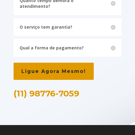
Quanto tempo demora o
atendimento?
O serviço tem garantia?
Qual a forma de pagamento?
Ligue Agora Mesmo!
(11) 98776-7059