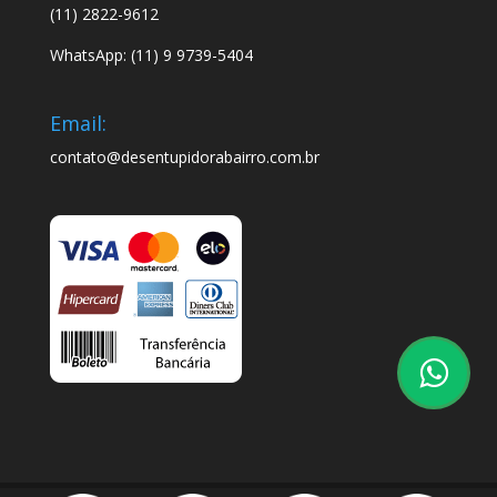
(11) 2822-9612
WhatsApp: (11) 9 9739-5404
Email:
contato@desentupidorabairro.com.br