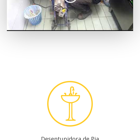
Desentupidora de Pia