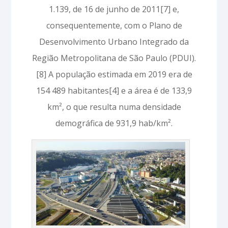
1.139, de 16 de junho de 2011[7] e,
consequentemente, com o Plano de
Desenvolvimento Urbano Integrado da
Região Metropolitana de São Paulo (PDUI).
[8] A população estimada em 2019 era de
154 489 habitantes[4] e a área é de 133,9
km², o que resulta numa densidade
demográfica de 931,9 hab/km².