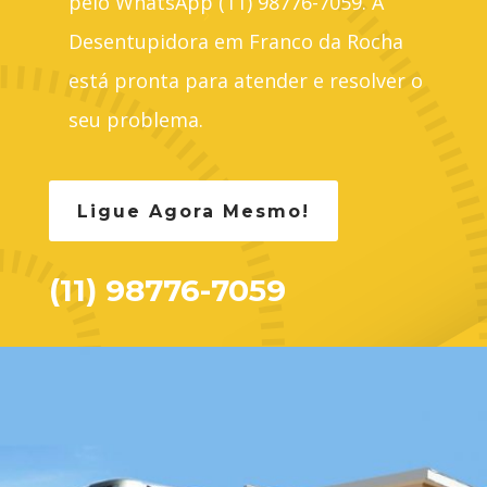
pelo WhatsApp (11) 98776-7059. A
Desentupidora em Franco da Rocha
está pronta para atender e resolver o
seu problema.
Ligue Agora Mesmo!
(11) 98776-7059