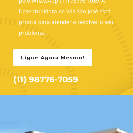
pelo WhatsApp (11) 98776-7059. A
Desentupidora na Vila São José está
pronta para atender e resolver o seu
problema.
Ligue Agora Mesmo!
(11) 98776-7059