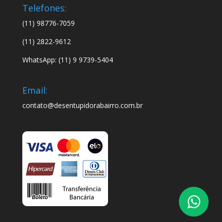
Telefones:
(11) 98776-7059
(11) 2822-9612
WhatsApp: (11) 9 9739-5404
Email:
contato@desentupidorabairro.com.br