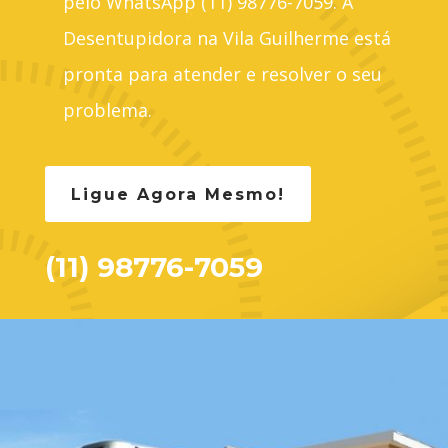
pelo WhatsApp (11) 98776-7059. A
Desentupidora na Vila Guilherme está
pronta para atender e resolver o seu
problema.
Ligue Agora Mesmo!
(11) 98776-7059