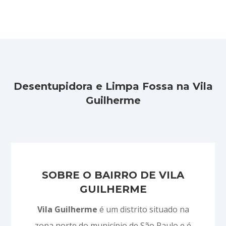
Desentupidora e Limpa Fossa na Vila
Guilherme
SOBRE O BAIRRO DE VILA
GUILHERME
Vila Guilherme
é um distrito situado na
zona norte do município de São Paulo e é