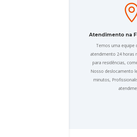
Atendimento na F
Temos uma equipe 
atendimento 24 horas n
para residências, comé
Nosso deslocamento l
minutos, Profissiona
atendime