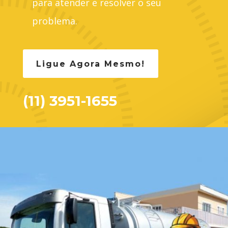
para atender e resolver o seu
problema.
Ligue Agora Mesmo!
(11) 3951-1655