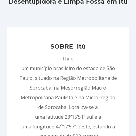
Desentupidora e Limpa Fossa em Itú
SOBRE Itú
Itu
é
um município brasileiro do estado de São
Paulo, situado na Região Metropolitana de
Sorocaba, na Mesorregião Macro
Metropolitana Paulista e na Microrregião
de Sorocaba. Localiza-se a
uma latitude 23º15’51” sul e a
uma longitude 47º17’57” oeste, estando a