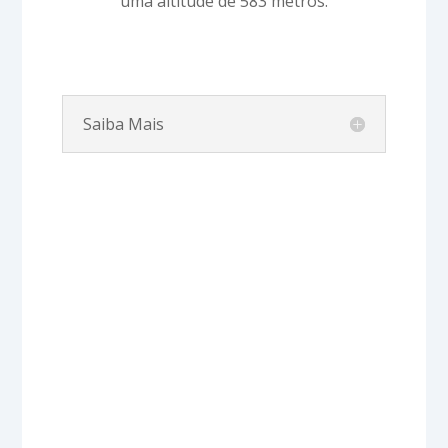
uma altitude de 583 metros.
Saiba Mais