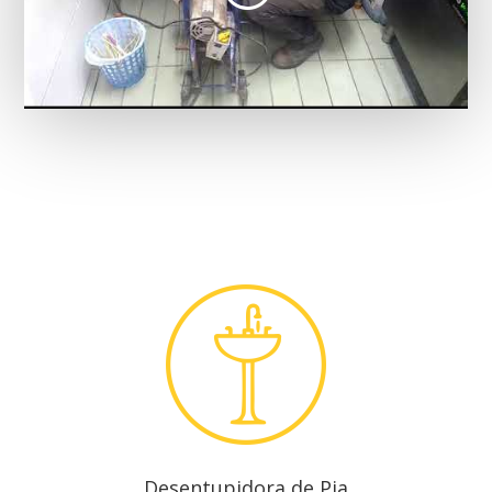
Desentupidora de Pia