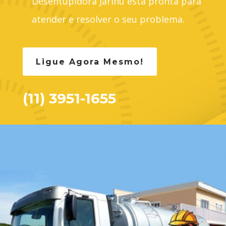
Desentupidora Jarinu está pronta para
atender e resolver o seu problema.
Ligue Agora Mesmo!
(11) 3951-1655