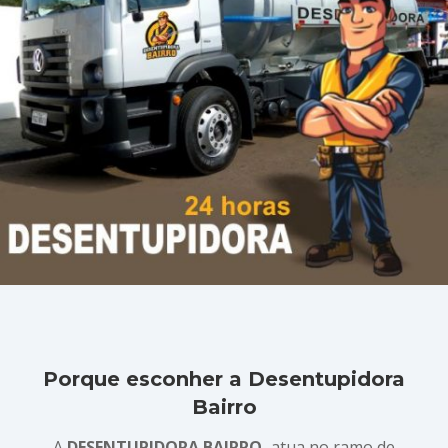
Porque esconher a Desentupidora
Bairro
A
DESENTUPIDORA BAIRRO,
atua no ramo de