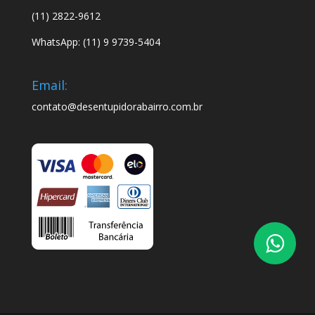
(11) 2822-9612
WhatsApp: (11) 9 9739-5404
Email:
contato@desentupidorabairro.com.br