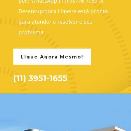
pelo WhatsApp (11) 98776-7059. A
Desentupidora Limeira está pronta
para atender e resolver o seu
problema.
Ligue Agora Mesmo!
(11) 3951-1655