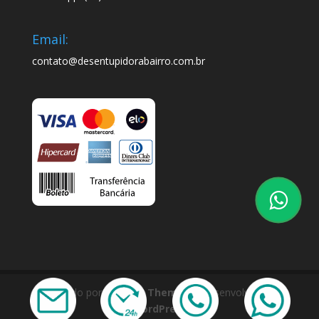
Email:
contato@desentupidorabairro.com.br
Projetado por
Elegant Themes
| Desenvolvido por
WordPress