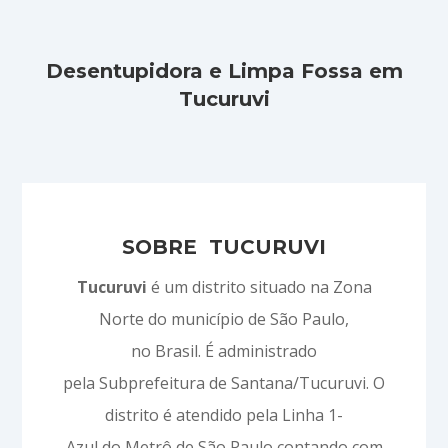
Desentupidora e Limpa Fossa em
Tucuruvi
SOBRE TUCURUVI
Tucuruvi
é um distrito situado na Zona
Norte do município de São Paulo,
no Brasil. É administrado
pela Subprefeitura de Santana/Tucuruvi. O
distrito é atendido pela Linha 1-
Azul do Metrô de São Paulo contando com