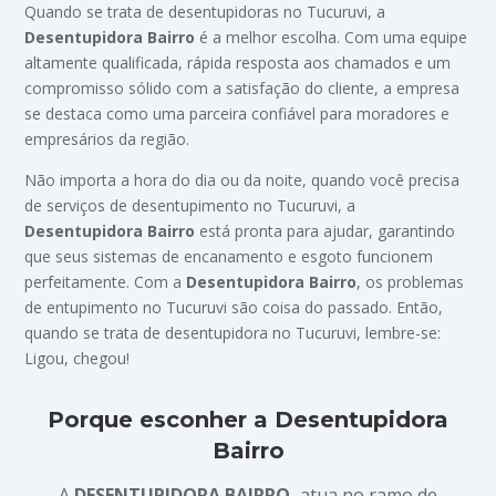
Quando se trata de desentupidoras no Tucuruvi, a
Desentupidora Bairro
é a melhor escolha. Com uma equipe
altamente qualificada, rápida resposta aos chamados e um
compromisso sólido com a satisfação do cliente, a empresa
se destaca como uma parceira confiável para moradores e
empresários da região.
Não importa a hora do dia ou da noite, quando você precisa
de serviços de desentupimento no Tucuruvi, a
Desentupidora Bairro
está pronta para ajudar, garantindo
que seus sistemas de encanamento e esgoto funcionem
perfeitamente. Com a
Desentupidora Bairro
, os problemas
de entupimento no Tucuruvi são coisa do passado. Então,
quando se trata de desentupidora no Tucuruvi, lembre-se:
Ligou, chegou!
Porque esconher a Desentupidora
Bairro
A
DESENTUPIDORA BAIRRO,
atua no ramo de