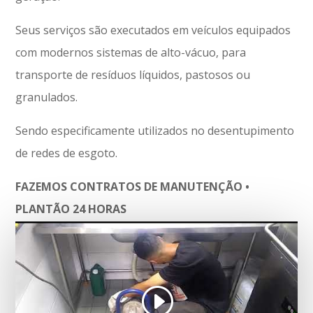
Seus serviços são executados em veículos equipados
com modernos sistemas de alto-vácuo, para
transporte de resíduos líquidos, pastosos ou
granulados.
Sendo especificamente utilizados no desentupimento
de redes de esgoto.
FAZEMOS CONTRATOS DE MANUTENÇÃO •
PLANTÃO 24 HORAS